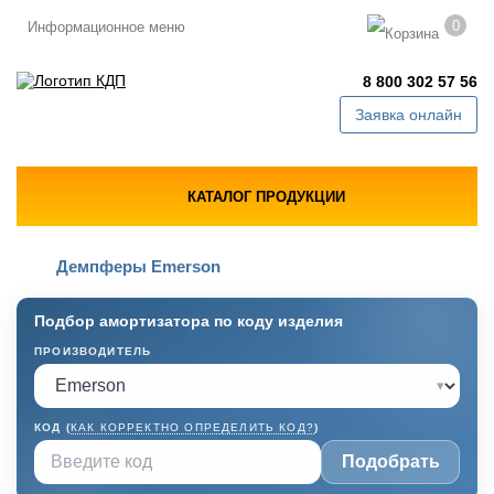
0
Информационное меню
8 800 302 57 56
Заявка онлайн
КАТАЛОГ ПРОДУКЦИИ
Демпферы Emerson
Подбор амортизатора по коду изделия
ПРОИЗВОДИТЕЛЬ
▾
КОД (
КАК КОРРЕКТНО ОПРЕДЕЛИТЬ КОД?
)
Подобрать