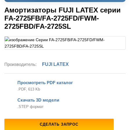
Амортизаторы FUJI LATEX серии
FA-2725FB/FA-2725FD/FWM-
2725FBD/FA-2725SL
Производитель:
FUJI LATEX
Просмотреть PDF каталог
.PDF, 613 Kb
Скачать 3D модели
.STEP формат
СДЕЛАТЬ ЗАПРОС