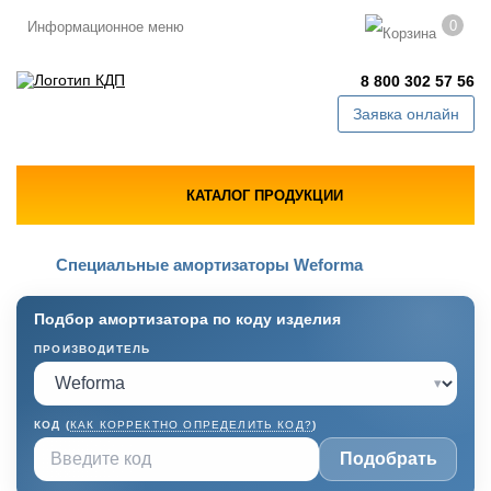
0
Информационное меню
8 800 302 57 56
Заявка онлайн
КАТАЛОГ ПРОДУКЦИИ
Специальные амортизаторы Weforma
Подбор амортизатора по коду изделия
ПРОИЗВОДИТЕЛЬ
▾
КОД (
КАК КОРРЕКТНО ОПРЕДЕЛИТЬ КОД?
)
Подобрать