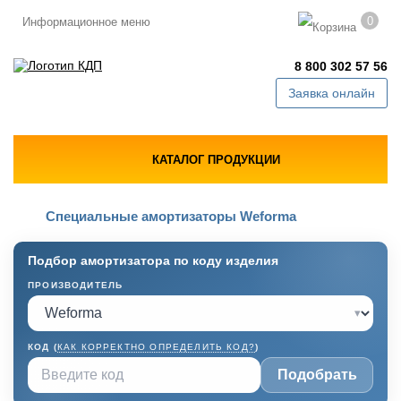
0
Информационное меню
8 800 302 57 56
Заявка онлайн
КАТАЛОГ ПРОДУКЦИИ
Специальные амортизаторы Weforma
Подбор амортизатора по коду изделия
ПРОИЗВОДИТЕЛЬ
▾
КОД (
КАК КОРРЕКТНО ОПРЕДЕЛИТЬ КОД?
)
Подобрать