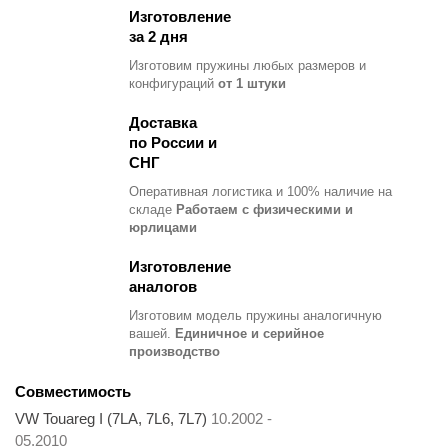
Изготовление
за 2 дня
Изготовим пружины любых размеров и
конфигураций
от 1 штуки
Доставка
по России и
СНГ
Оперативная логистика и 100% наличие на
складе
Работаем с физическими и
юрлицами
Изготовление
аналогов
Изготовим модель пружины
аналогичную
вашей.
Единичное и серийное
производство
Совместимость
VW Touareg I (7LA, 7L6, 7L7)
10.2002 -
05.2010