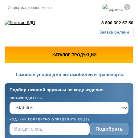
0
Информационное меню
8 800 302 57 56
Заявка онлайн
КАТАЛОГ ПРОДУКЦИИ
Газовые упоры для автомобилей и транспорта
Подбор газовой пружины по коду изделия
ПРОИЗВОДИТЕЛЬ
▾
КОД (
КАК КОРРЕКТНО ОПРЕДЕЛИТЬ КОД?
)
Подобрать