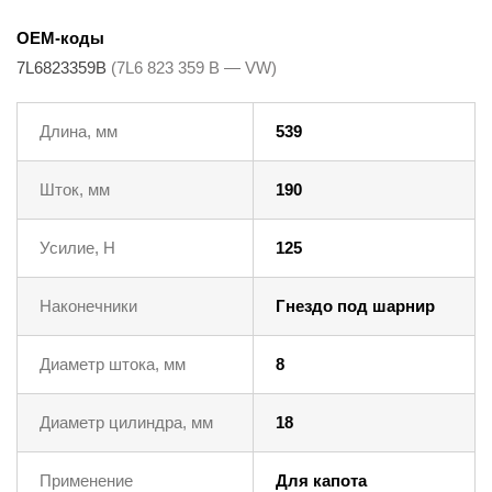
OEM-коды
7L6823359B
(7L6 823 359 B — VW)
Длина, мм
539
Шток, мм
190
Усилие, Н
125
Наконечники
Гнездо под шарнир
Диаметр штока, мм
8
Диаметр цилиндра, мм
18
Применение
Для капота