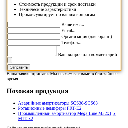
Cтоимость продукции и срок поставки
Технические характеристики
Проконсультирует по вашим вопросам
Ваше имя...
Email...
Организация (для юрлиц)
Телефон...
Ваш вопрос или комментарий
Ваша заявка принята. Мы свяжемся с вами в ближайшее
время.
Похожая продукция
Аварийные амортизаторы SCS38-SCS63
Ротационные демпферы FRT-E2
Промышленный амортизатор Mega-Line M32x1,5-
M115x2