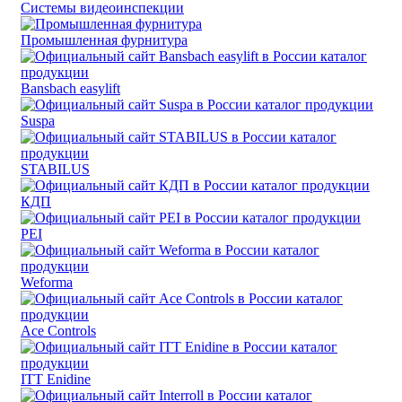
Системы видеоинспекции
Промышленная фурнитура
Bansbach easylift
Suspa
STABILUS
КДП
PEI
Weforma
Ace Controls
ITT Enidine