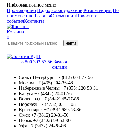
Информационное меню
Производство
Подбор оборудование
Компетенции
По
применению
Главная
О компании
Новости и
события
Контакты
Корзина
0
найти
8 800 302 57 56
Заявка
онлайн
Санкт-Петербург
+7 (812) 603-77-56
Москва
+7 (495) 204-36-46
Набережные Челны
+7 (855) 220-53-31
Калуга
+7 (4842) 20-01-56
Волгоград
+7 (8442) 45-97-86
Воронеж
+7 (4732) 03-11-08
Красноярск
+7 (391) 989-53-86
Омск
+7 (3812) 20-81-56
Пермь
+7 (3422) 99-53-90
Уфа
+7 (3472) 24-28-86