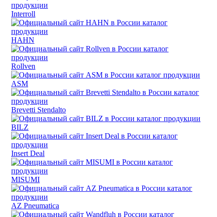
Interroll
HAHN
Rollven
ASM
Brevetti Stendalto
BILZ
Insert Deal
MISUMI
AZ Pneumatica