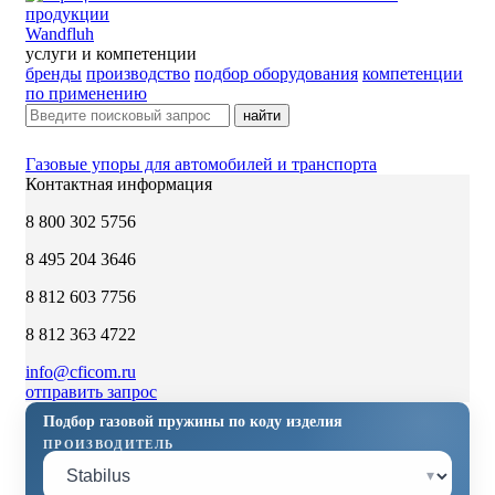
Wandfluh
услуги и компетенции
бренды
производство
подбор оборудования
компетенции
по применению
найти
Газовые упоры для автомобилей и транспорта
Контактная информация
8 800 302 5756
8 495 204 3646
8 812 603 7756
8 812 363 4722
info@cficom.ru
отправить запрос
Подбор газовой пружины по коду изделия
ПРОИЗВОДИТЕЛЬ
▾