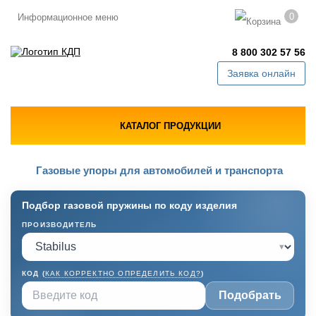
0
Информационное меню
8 800 302 57 56
Заявка онлайн
КАТАЛОГ ПРОДУКЦИИ
Газовые упоры для автомобилей и транспорта
Подбор газовой пружины по коду изделия
ПРОИЗВОДИТЕЛЬ
▾
КОД (
КАК КОРРЕКТНО ОПРЕДЕЛИТЬ КОД?
)
Подобрать