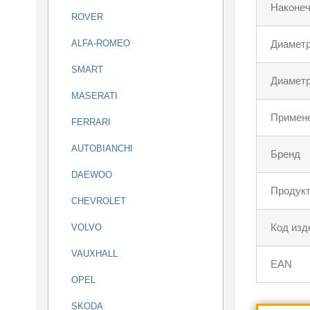
Наконеч
ROVER
ALFA-ROMEO
Диаметр
SMART
Диаметр
MASERATI
Примен
FERRARI
AUTOBIANCHI
Бренд
DAEWOO
Продукт
CHEVROLET
Код изд
VOLVO
VAUXHALL
EAN
OPEL
SKODA