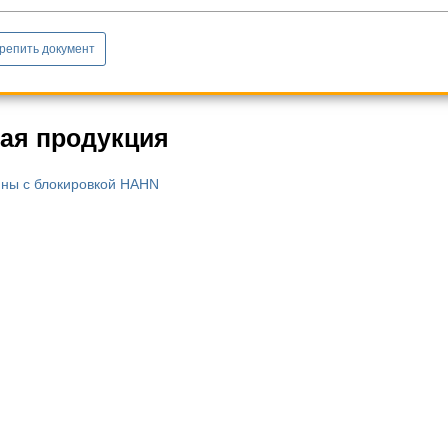
репить документ
ая продукция
ны с блокировкой HAHN