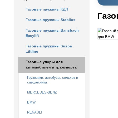
Газовые пружины КДП
Газо
Газовые пружины Stabilus
Газовые пружины Bansbach
Easylift
Газовые пружины Suspa
Liftline
Газовые упоры для
автомобилей и транспорта
Грузовики, автобусы, сельхоз и
спецтехника
MERCEDES-BENZ
BMW
RENAULT