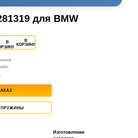
281319 для BMW
В
КОРЗИНУ
циклов
лайн
S
ЗАКАЗ
 ПРУЖИНЫ
Изготовление