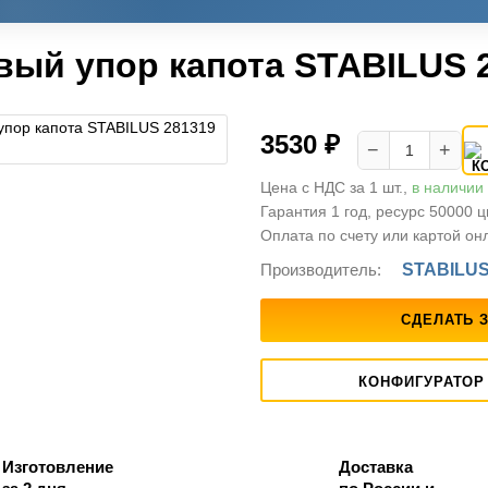
вый упор капота STABILUS 
3530 ₽
−
+
Цена с НДС за 1 шт.,
в наличии
Гарантия 1 год, ресурс 50000 
Оплата по счету или картой он
Производитель:
STABILU
СДЕЛАТЬ 
КОНФИГУРАТОР
Изготовление
Доставка