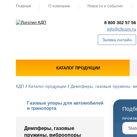
Главная
О компании
Новости и события
8 800 302 57 56
info@cficom.ru
Заявка онлайн
КАТАЛОГ ПРОДУКЦИИ
КДП
Каталог продукции
Демпферы, газовые пружины, в
Газовые упоры для автомобилей
и транспорта
Подбо
ПРОИЗ
Демпферы, газовые
пружины, виброопоры