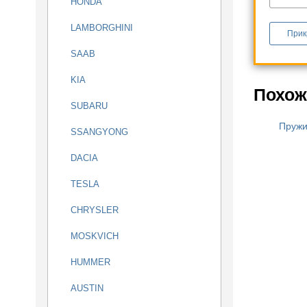
HONDA
LAMBORGHINI
Прик
SAAB
KIA
Похож
SUBARU
Пружи
SSANGYONG
DACIA
TESLA
CHRYSLER
MOSKVICH
HUMMER
AUSTIN