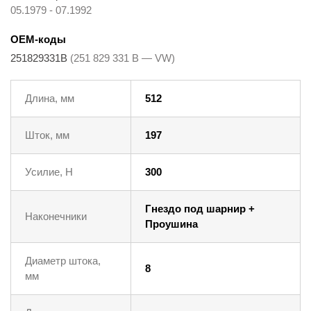
05.1979 - 07.1992
OEM-коды
251829331B
(251 829 331 B — VW)
Длина, мм
512
Шток, мм
197
Усилие, Н
300
Гнездо под шарнир +
Наконечники
Проушина
Диаметр штока,
8
мм