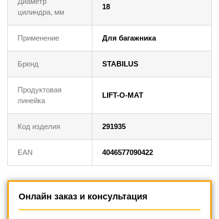
Диаметр
18
цилиндра, мм
Применение
Для багажника
Бренд
STABILUS
Продуктовая
LIFT-O-MAT
линейка
Код изделия
291935
EAN
4046577090422
Онлайн заказ и консультация