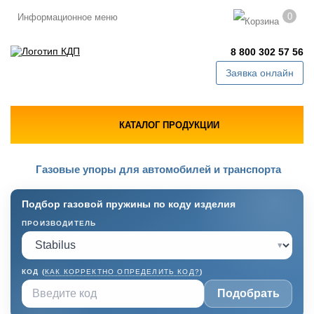
0
Информационное меню
8 800 302 57 56
Заявка онлайн
КАТАЛОГ ПРОДУКЦИИ
Газовые упоры для автомобилей и транспорта
Подбор газовой пружины по коду изделия
ПРОИЗВОДИТЕЛЬ
▾
КОД (
КАК КОРРЕКТНО ОПРЕДЕЛИТЬ КОД?
)
Подобрать