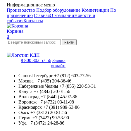
Информационное меню
Производство
Подбор оборудование
Компетенции
По
применению
Главная
О компании
Новости и
события
Контакты
Корзина
0
найти
8 800 302 57 56
Заявка
онлайн
Санкт-Петербург
+7 (812) 603-77-56
Москва
+7 (495) 204-36-46
Набережные Челны
+7 (855) 220-53-31
Калуга
+7 (4842) 20-01-56
Волгоград
+7 (8442) 45-97-86
Воронеж
+7 (4732) 03-11-08
Красноярск
+7 (391) 989-53-86
Омск
+7 (3812) 20-81-56
Пермь
+7 (3422) 99-53-90
Уфа
+7 (3472) 24-28-86