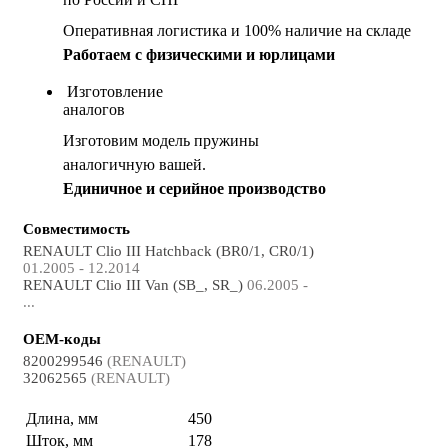
Оперативная логистика и 100% наличие на складе
Работаем с физическими и юрлицами
Изготовление
аналогов
Изготовим модель пружины
аналогичную вашей.
Единичное и серийное производство
Совместимость
RENAULT Clio III Hatchback (BR0/1, CR0/1)
01.2005 - 12.2014
RENAULT Clio III Van (SB_, SR_)
06.2005 -
...
OEM-коды
8200299546
(RENAULT)
32062565
(RENAULT)
Длина, мм
450
Шток, мм
178