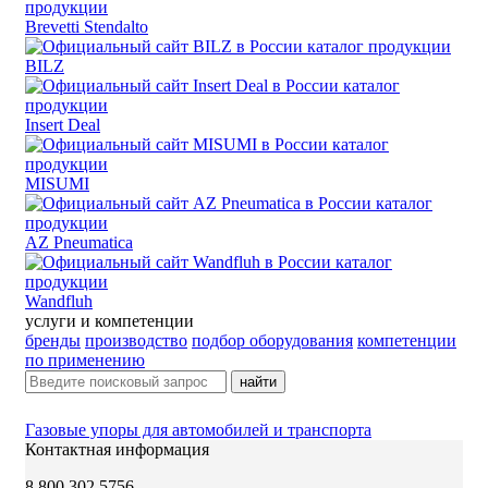
Brevetti Stendalto
BILZ
Insert Deal
MISUMI
AZ Pneumatica
Wandfluh
услуги и компетенции
бренды
производство
подбор оборудования
компетенции
по применению
найти
Газовые упоры для автомобилей и транспорта
Контактная информация
8 800 302 5756