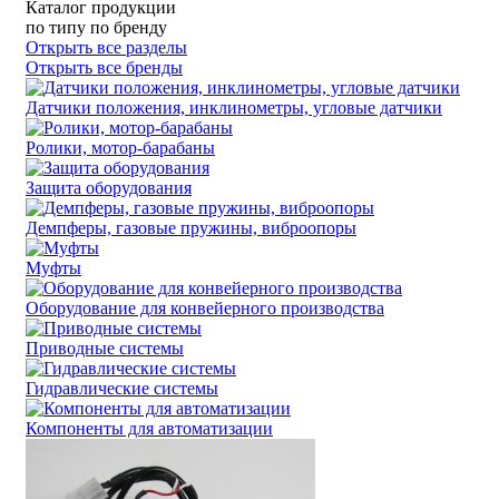
Каталог продукции
по типу
по бренду
Открыть все разделы
Открыть все бренды
Датчики положения, инклинометры, угловые датчики
Ролики, мотор-барабаны
Защита оборудования
Демпферы, газовые пружины, виброопоры
Муфты
Оборудование для конвейерного производства
Приводные системы
Гидравлические системы
Компоненты для автоматизации