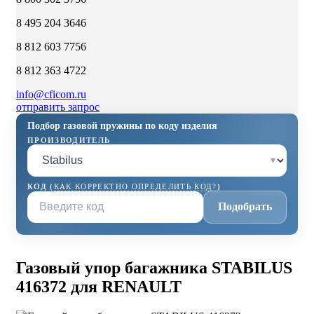
8 495 204 3646
8 812 603 7756
8 812 363 4722
info@cficom.ru
отправить запрос
Подбор газовой пружины по коду изделия
ПРОИЗВОДИТЕЛЬ
▾
КОД (
КАК КОРРЕКТНО ОПРЕДЕЛИТЬ КОД?
)
Подобрать
Газовый упор багажника STABILUS
416372 для RENAULT