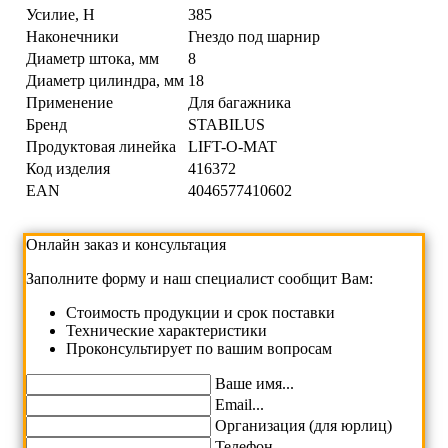
Усилие, Н
385
Наконечники
Гнездо под шарнир
Диаметр штока, мм
8
Диаметр цилиндра, мм
18
Применение
Для багажника
Бренд
STABILUS
Продуктовая линейка
LIFT-O-MAT
Код изделия
416372
EAN
4046577410602
Онлайн заказ и консультация
Заполните форму и наш специалист сообщит Вам:
Cтоимость продукции и срок поставки
Технические характеристики
Проконсультирует по вашим вопросам
Ваше имя...
Email...
Организация (для юрлиц)
Телефон...