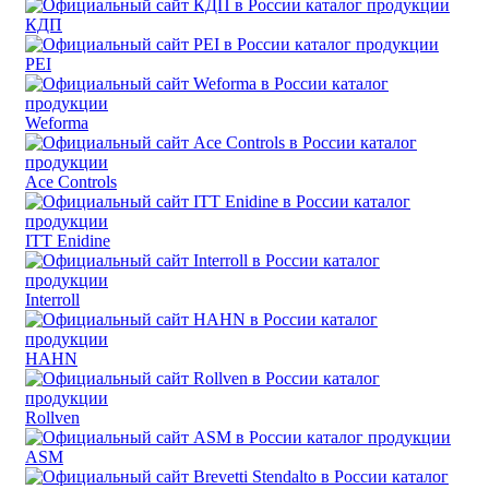
КДП
PEI
Weforma
Ace Controls
ITT Enidine
Interroll
HAHN
Rollven
ASM