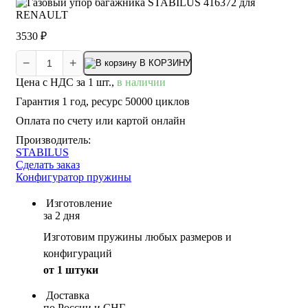
3530 ₽
−
+
В КОРЗИНУ
Цена с НДС за 1 шт.,
в наличии
Гарантия 1 год, ресурс 50000 циклов
Оплата по счету или картой онлайн
Производитель:
STABILUS
Сделать заказ
Конфигуратор пружины
Изготовление
за 2 дня
Изготовим пружины любых размеров и
конфигураций
от 1 штуки
Доставка
по России и СНГ