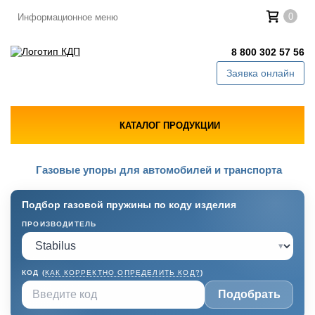
0
Информационное меню
8 800 302 57 56
Заявка онлайн
КАТАЛОГ ПРОДУКЦИИ
Газовые упоры для автомобилей и транспорта
Подбор газовой пружины по коду изделия
ПРОИЗВОДИТЕЛЬ
▾
КОД (
КАК КОРРЕКТНО ОПРЕДЕЛИТЬ КОД?
)
Подобрать