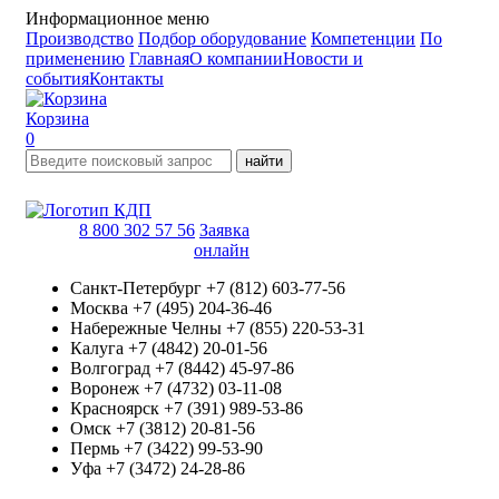
Информационное меню
Производство
Подбор оборудование
Компетенции
По
применению
Главная
О компании
Новости и
события
Контакты
Корзина
0
найти
8 800 302 57 56
Заявка
онлайн
Санкт-Петербург
+7 (812) 603-77-56
Москва
+7 (495) 204-36-46
Набережные Челны
+7 (855) 220-53-31
Калуга
+7 (4842) 20-01-56
Волгоград
+7 (8442) 45-97-86
Воронеж
+7 (4732) 03-11-08
Красноярск
+7 (391) 989-53-86
Омск
+7 (3812) 20-81-56
Пермь
+7 (3422) 99-53-90
Уфа
+7 (3472) 24-28-86