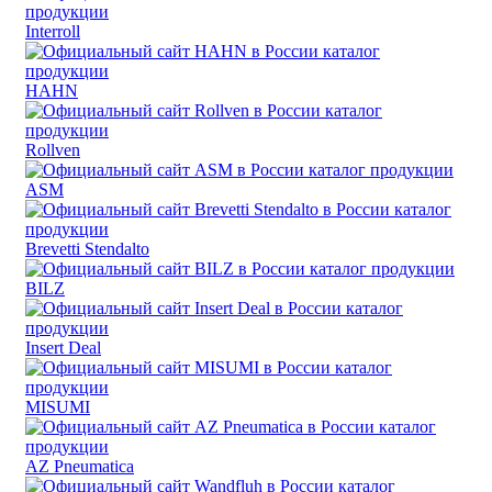
Interroll
HAHN
Rollven
ASM
Brevetti Stendalto
BILZ
Insert Deal
MISUMI
AZ Pneumatica