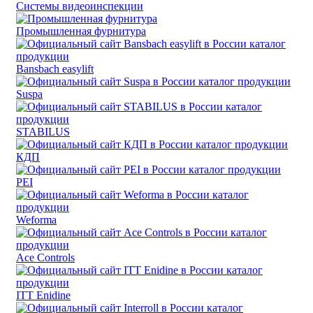
Системы видеоинспекции
Промышленная фурнитура
Bansbach easylift
Suspa
STABILUS
КДП
PEI
Weforma
Ace Controls
ITT Enidine