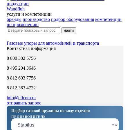
Wandfluh
услуги и компетенции
бренды
производство
подбор оборудования
компетенции
по применению
найти
Газовые упоры для автомобилей и транспорта
Контактная информация
8 800 302 5756
8 495 204 3646
8 812 603 7756
8 812 363 4722
info@cficom.ru
отправить запрос
Подбор газовой пружины по коду изделия
ПРОИЗВОДИТЕЛЬ
▾