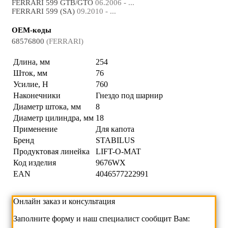
FERRARI 599 GTB/GTO
06.2006 - ...
FERRARI 599 (SA)
09.2010 - ...
OEM-коды
68576800
(FERRARI)
Длина, мм
254
Шток, мм
76
Усилие, Н
760
Наконечники
Гнездо под шарнир
Диаметр штока, мм
8
Диаметр цилиндра, мм
18
Применение
Для капота
Бренд
STABILUS
Продуктовая линейка
LIFT-O-MAT
Код изделия
9676WX
EAN
4046577222991
Онлайн заказ и консультация
Заполните форму и наш специалист сообщит Вам: