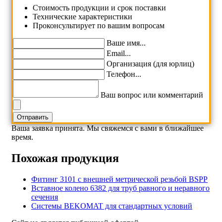
Cтоимость продукции и срок поставки
Технические характеристики
Проконсультирует по вашим вопросам
Ваше имя...
Email...
Организация (для юрлиц)
Телефон...
Ваш вопрос или комментарий
Ваша заявка принята. Мы свяжемся с вами в ближайшее
время.
Похожая продукция
Фитинг 3101 с внешней метрической резьбой BSPP
Вставное колено 6382 для труб равного и неравного
сечения
Системы BEKOMAT для стандартных условий