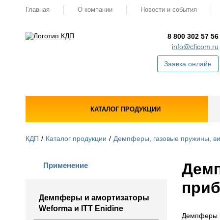
Главная
О компании
Новости и события
8 800 302 57 56
info@cficom.ru
Заявка онлайн
КАТАЛОГ ПРОДУКЦИИ
КДП
Каталог продукции
Демпферы, газовые пружины, в
Демп
Применение
при
Демпферы и амортизаторы
Weforma и ITT Enidine
Демпферы и