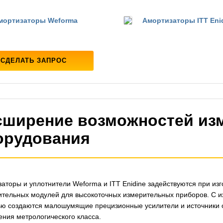
мортизаторы Weforma
Амортизаторы ITT Eni
СДЕЛАТЬ ЗАПРОС
сширение возможностей из
орудования
аторы и уплотнители Weforma и ITT Enidine задействуются при из
тельных модулей для высокоточных измерительных приборов. С и
ю создаются малошумящие прецизионные усилители и источники 
ния метрологического класса.