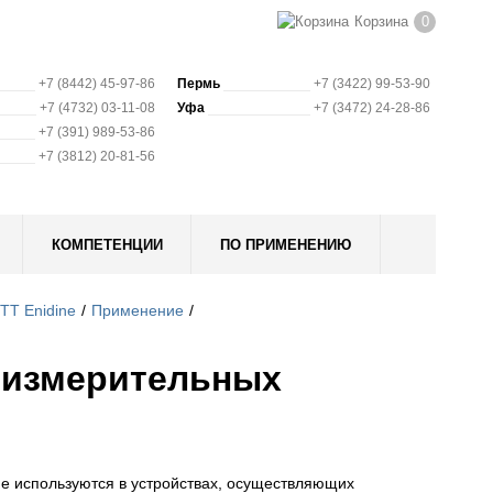
Корзина
0
+7 (8442) 45-97-86
Пермь
+7 (3422) 99-53-90
+7 (4732) 03-11-08
Уфа
+7 (3472) 24-28-86
+7 (391) 989-53-86
+7 (3812) 20-81-56
КОМПЕТЕНЦИИ
ПО ПРИМЕНЕНИЮ
TT Enidine
Применение
 измерительных
e используются в устройствах, осуществляющих