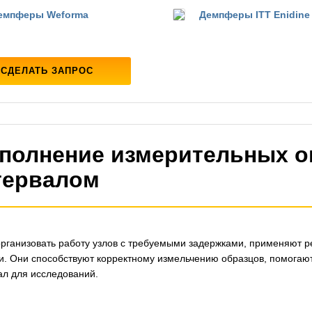
емпферы Weforma
Демпферы ITT Enidine
СДЕЛАТЬ ЗАПРОС
полнение измерительных о
тервалом
рганизовать работу узлов с требуемыми задержками, применяют р
и. Они способствуют корректному измельчению образцов, помогаю
л для исследований.