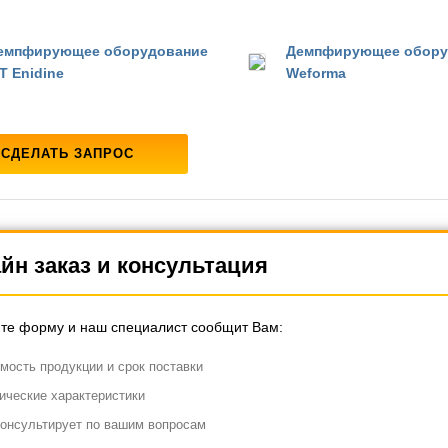
емпфирующее оборудование
Демпфирующее обору
T Enidine
Weforma
СДЕЛАТЬ ЗАПРОС
йн заказ и консультация
те форму и наш специалист сообщит Вам:
мость продукции и срок поставки
ические характеристики
онсультирует по вашим вопросам