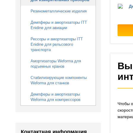
Д
Резинометаллические изделия
Демпферы и амортизаторы ITT
Enidine для авиации
Рессоры и амортизаторы ITT
Enidine для рельсового
транспорта
Амортизаторы Weforma для
Вы
подъемных кранов
ин
Стабилизирующие компоненты
Weforma для станков
Демпферы и амортизаторы
Weforma для компрессоров
Чтобы о
скорост
материа
Контактная информация