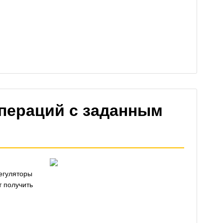
пераций с заданным
егуляторы
т получить