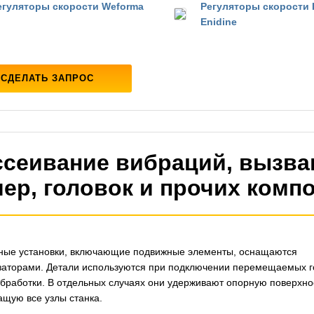
егуляторы скорости Weforma
Регуляторы скорости 
Enidine
СДЕЛАТЬ ЗАПРОС
ссеивание вибраций, вызв
мер, головок и прочих комп
ные установки, включающие подвижные элементы, оснащаются
аторами. Детали используются при подключении перемещаемых г
бработки. В отдельных случаях они удерживают опорную поверхно
щую все узлы станка.