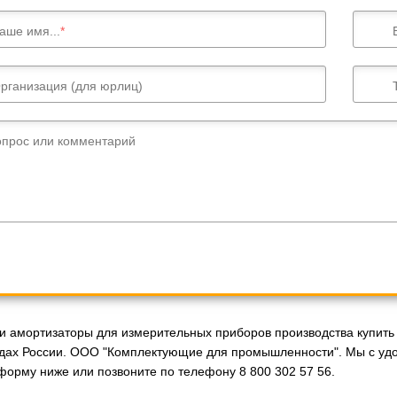
аше имя...
рганизация (для юрлиц)
опрос или комментарий
 амортизаторы для измерительных приборов производства купить 
одах России. ООО "Комплектующие для промышленности". Мы с уд
форму ниже или позвоните по телефону 8 800 302 57 56.