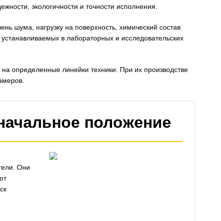
ежности, экологичности и точности исполнения.
ь шума, нагрузку на поверхность, химический состав
, устанавливаемых в лабораторных и исследовательских
а определенные линейки техники. При их производстве
амеров.
значальное положение
тели. Они
ют
ск