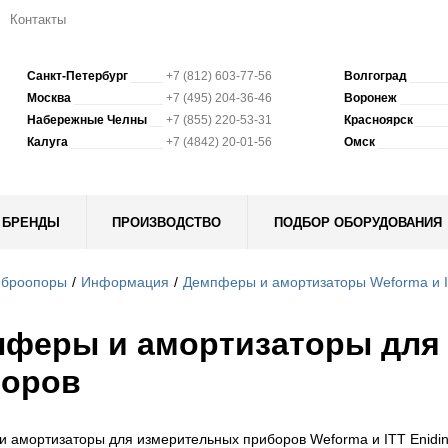
Контакты
Санкт-Петербург
+7 (812) 603-77-56
Волгоград
Москва
+7 (495) 204-36-46
Воронеж
Набережные Челны
+7 (855) 220-53-31
Красноярск
Калуга
+7 (4842) 20-01-56
Омск
БРЕНДЫ
ПРОИЗВОДСТВО
ПОДБОР ОБОРУДОВАНИЯ
иброопоры
Информация
Демпферы и амортизаторы Weforma и I
феры и амортизаторы для
боров
 амортизаторы для измерительных приборов Weforma и ITT Enidin