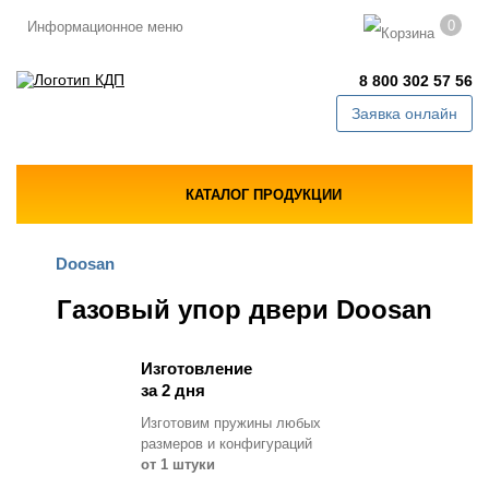
0
Информационное меню
8 800 302 57 56
Заявка онлайн
КАТАЛОГ ПРОДУКЦИИ
Doosan
Газовый упор двери Doosan
Изготовление
за 2 дня
Изготовим пружины любых
размеров и конфигураций
от 1 штуки