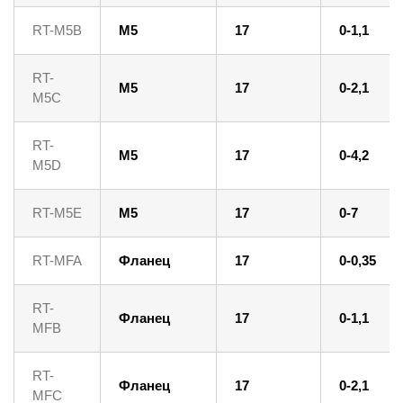
RT-M5B
M5
17
0-1,1
RT-
M5
17
0-2,1
M5C
RT-
M5
17
0-4,2
M5D
RT-M5E
M5
17
0-7
RT-MFA
Фланец
17
0-0,35
RT-
Фланец
17
0-1,1
MFB
RT-
Фланец
17
0-2,1
MFC