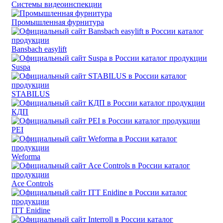
Системы видеоинспекции
Промышленная фурнитура
Bansbach easylift
Suspa
STABILUS
КДП
PEI
Weforma
Ace Controls
ITT Enidine