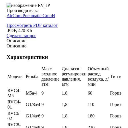
Производитель:
AirCom Pneumatic GmbH
Просмотреть PDF каталог
.PDF, 420 Kb
Сделать запрос
Описание
Описание
Характеристики
Макс.
Диапазон
Объемный
входное
регулировки
расход
Модель
Резьба
Тип вых
давление,
давления,
воздуха, л/
атм
атм
мин
RVC4-
M5a/4
9
1,8
60
Горизон
M5
RVC4-
G1/8a/4
9
1,8
110
Горизон
01
RVC6-
G1/4a/6
9
1,8
180
Горизон
02
RVC8-
G1/4a/8
9
1,8
220
Горизон