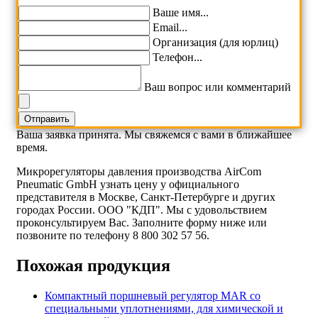
Ваше имя...
Email...
Организация (для юрлиц)
Телефон...
Ваш вопрос или комментарий
Ваша заявка принята. Мы свяжемся с вами в ближайшее
время.
Микрорегуляторы давления производства AirCom
Pneumatic GmbH узнать цену у официального
представителя в Москве, Санкт-Петербурге и других
городах России. ООО "КДП". Мы с удовольствием
проконсультируем Вас. Заполните форму ниже или
позвоните по телефону 8 800 302 57 56.
Похожая продукция
Компактный поршневый регулятор MAR со
специальными уплотнениями, для химической и