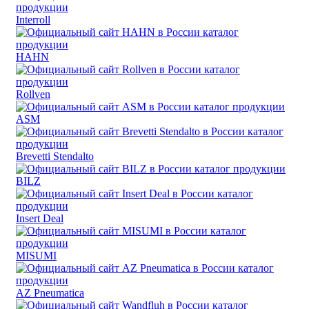
Interroll
HAHN
Rollven
ASM
Brevetti Stendalto
BILZ
Insert Deal
MISUMI
AZ Pneumatica