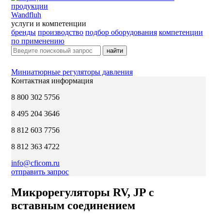
Wandfluh
услуги и компетенции
бренды
производство
подбор оборудования
компетенции
по применению
найти
Миниатюрные регуляторы давления
Контактная информация
8 800 302 5756
8 495 204 3646
8 812 603 7756
8 812 363 4722
info@cficom.ru
отправить запрос
Микрорегуляторы RV, JP с
вставным соединением