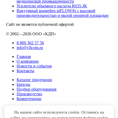
медицинской промышленности
Усилители объемного расхода R035-JK
Вакуумный конвейер piFLOW®i с высокой
производительностью и малой опорной площадью
Сайт не является публичной офертой
© 2002—2026 ООО «КДП»
8 800 302 57 56
info@cficom.ru
Главная
О компании
Новости и события
Контакты
Каталог продукции
Бренды
Подбор оборудования
Производство
Компетенции
На нашем сайте используются cookie. Оставаясь на
сайте, вы соглашаетесь на использование файлов cookie