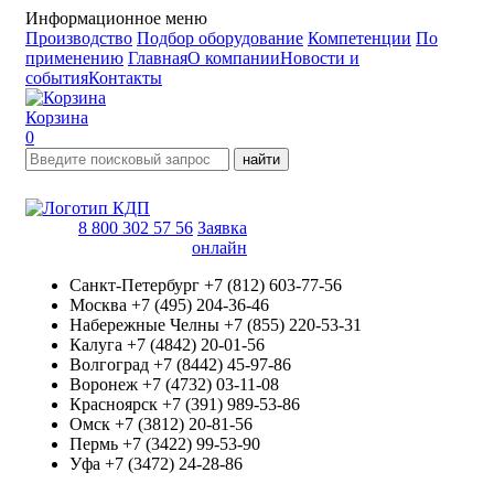
Информационное меню
Производство
Подбор оборудование
Компетенции
По
применению
Главная
О компании
Новости и
события
Контакты
Корзина
0
найти
8 800 302 57 56
Заявка
онлайн
Санкт-Петербург
+7 (812) 603-77-56
Москва
+7 (495) 204-36-46
Набережные Челны
+7 (855) 220-53-31
Калуга
+7 (4842) 20-01-56
Волгоград
+7 (8442) 45-97-86
Воронеж
+7 (4732) 03-11-08
Красноярск
+7 (391) 989-53-86
Омск
+7 (3812) 20-81-56
Пермь
+7 (3422) 99-53-90
Уфа
+7 (3472) 24-28-86