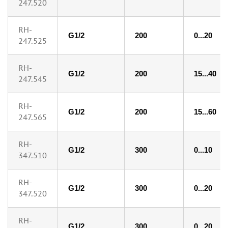
247.520
RH-
G1/2
200
0...20
247.525
RH-
G1/2
200
15...40
247.545
RH-
G1/2
200
15...60
247.565
RH-
G1/2
300
0...10
347.510
RH-
G1/2
300
0...20
347.520
RH-
G1/2
300
0...20