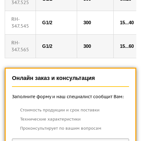
347.525
RH-
G1/2
300
15...40
347.545
RH-
G1/2
300
15...60
347.565
Онлайн заказ и консультация
Заполните форму и наш специалист сообщит Вам:
Cтоимость продукции и срок поставки
Технические характеристики
Проконсультирует по вашим вопросам