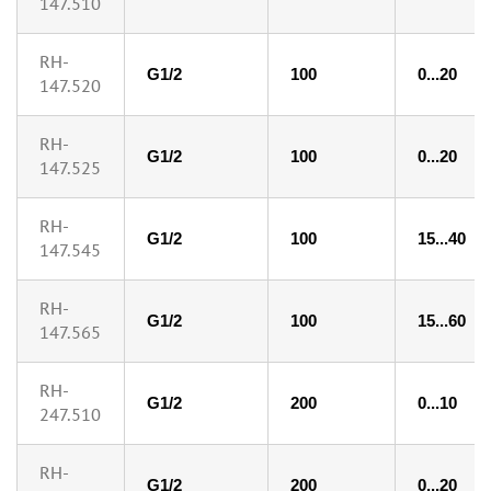
147.510
RH-
G1/2
100
0...20
147.520
RH-
G1/2
100
0...20
147.525
RH-
G1/2
100
15...40
147.545
RH-
G1/2
100
15...60
147.565
RH-
G1/2
200
0...10
247.510
RH-
G1/2
200
0...20