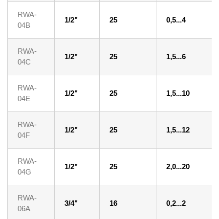
RWA-
1/2"
25
0,5...4
04B
RWA-
1/2"
25
1,5...6
04C
RWA-
1/2"
25
1,5...10
04E
RWA-
1/2"
25
1,5...12
04F
RWA-
1/2"
25
2,0...20
04G
RWA-
3/4"
16
0,2...2
06A