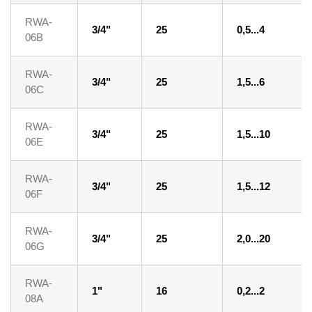
RWA-
3/4"
25
0,5...4
06B
RWA-
3/4"
25
1,5...6
06C
RWA-
3/4"
25
1,5...10
06E
RWA-
3/4"
25
1,5...12
06F
RWA-
3/4"
25
2,0...20
06G
RWA-
1"
16
0,2...2
08A