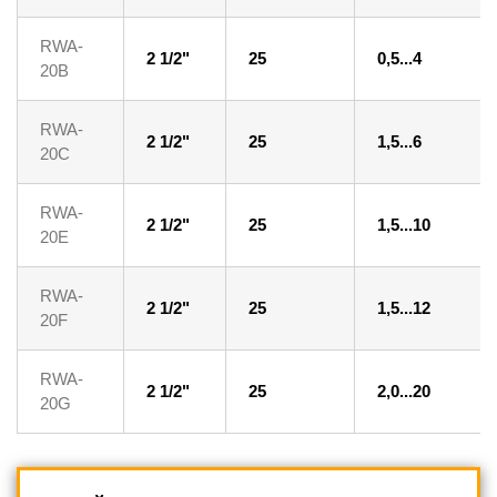
RWA-
2 1/2"
25
0,5...4
20B
RWA-
2 1/2"
25
1,5...6
20C
RWA-
2 1/2"
25
1,5...10
20E
RWA-
2 1/2"
25
1,5...12
20F
RWA-
2 1/2"
25
2,0...20
20G