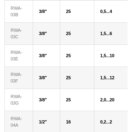
RWA-
3/8"
25
0,5...4
03B
RWA-
3/8"
25
1,5...6
03C
RWA-
3/8"
25
1,5...10
03E
RWA-
3/8"
25
1,5...12
03F
RWA-
3/8"
25
2,0...20
03G
RWA-
1/2"
16
0,2...2
04A