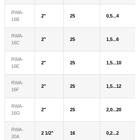
RWA-
2"
25
0,5...4
16B
RWA-
2"
25
1,5...6
16C
RWA-
2"
25
1,5...10
16E
RWA-
2"
25
1,5...12
16F
RWA-
2"
25
2,0...20
16G
RWA-
2 1/2"
16
0,2...2
20A