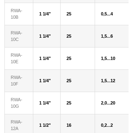
RWA-
1 1/4"
25
0,5...4
10B
RWA-
1 1/4"
25
1,5...6
10C
RWA-
1 1/4"
25
1,5...10
10E
RWA-
1 1/4"
25
1,5...12
10F
RWA-
1 1/4"
25
2,0...20
10G
RWA-
1 1/2"
16
0,2...2
12A