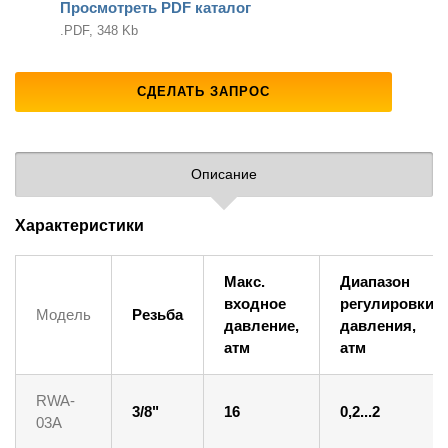
Просмотреть PDF каталог
.PDF, 348 Kb
СДЕЛАТЬ ЗАПРОС
Описание
Характеристики
Макс.
Диапазон
входное
регулировки
Модель
Резьба
давление,
давления,
атм
атм
RWA-
3/8"
16
0,2...2
03A