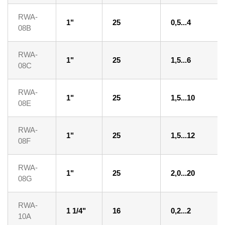
RWA-
1"
25
0,5...4
08B
RWA-
1"
25
1,5...6
08C
RWA-
1"
25
1,5...10
08E
RWA-
1"
25
1,5...12
08F
RWA-
1"
25
2,0...20
08G
RWA-
1 1/4"
16
0,2...2
10A