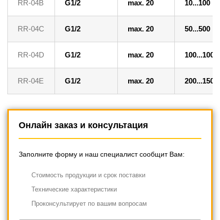
RR-04B
G1/2
max. 20
10...100
RR-04C
G1/2
max. 20
50...500
RR-04D
G1/2
max. 20
100...1000
RR-04E
G1/2
max. 20
200...1500
Онлайн заказ и консультация
Заполните форму и наш специалист сообщит Вам:
Cтоимость продукции и срок поставки
Технические характеристики
Проконсультирует по вашим вопросам