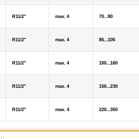
R11/2"
max. 4
70...90
R11/2"
max. 4
85...105
R11/2"
max. 4
100...160
R11/2"
max. 4
150...230
R11/2"
max. 4
220...350