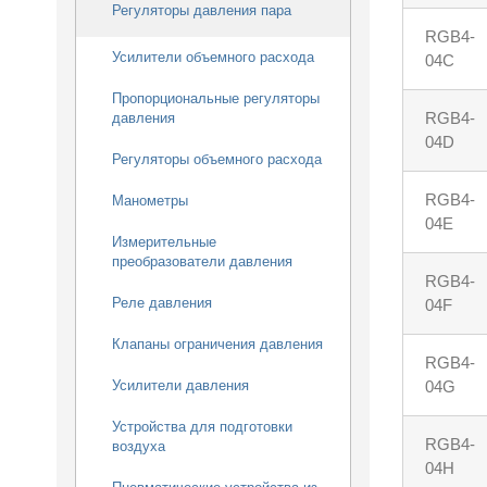
Регуляторы давления пара
RGB4-
Усилители объемного расхода
04C
Пропорциональные регуляторы
RGB4-
давления
04D
Регуляторы объемного расхода
RGB4-
Манометры
04E
Измерительные
преобразователи давления
RGB4-
Реле давления
04F
Клапаны ограничения давления
RGB4-
04G
Усилители давления
Устройства для подготовки
RGB4-
воздуха
04H