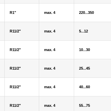
R1"
max. 4
220...350
R11/2"
max. 4
5...12
R11/2"
max. 4
10...30
R11/2"
max. 4
25...45
R11/2"
max. 4
40...60
R11/2"
max. 4
55...75