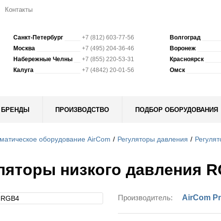
Контакты
Санкт-Петербург
+7 (812) 603-77-56
Волгоград
Москва
+7 (495) 204-36-46
Воронеж
Набережные Челны
+7 (855) 220-53-31
Красноярск
Калуга
+7 (4842) 20-01-56
Омск
БРЕНДЫ
ПРОИЗВОДСТВО
ПОДБОР ОБОРУДОВАНИЯ
матическое оборудование AirCom
Регуляторы давления
Регулят
ляторы низкого давления 
Производитель:
AirCom P