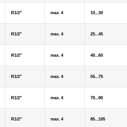
R1/2"
max. 4
10...30
R1/2"
max. 4
25...45
R1/2"
max. 4
40...60
R1/2"
max. 4
55...75
R1/2"
max. 4
70...90
R1/2"
max. 4
85...105