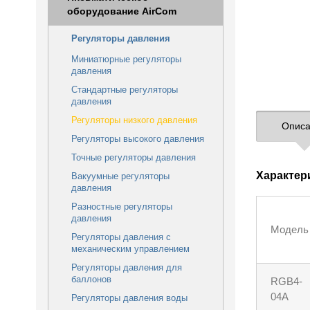
оборудование AirCom
Регуляторы давления
Миниатюрные регуляторы
давления
Стандартные регуляторы
давления
Регуляторы низкого давления
Описа
Регуляторы высокого давления
Точные регуляторы давления
Характер
Вакуумные регуляторы
давления
Разностные регуляторы
давления
Модель
Регуляторы давления с
механическим управлением
Регуляторы давления для
баллонов
RGB4-
04A
Регуляторы давления воды