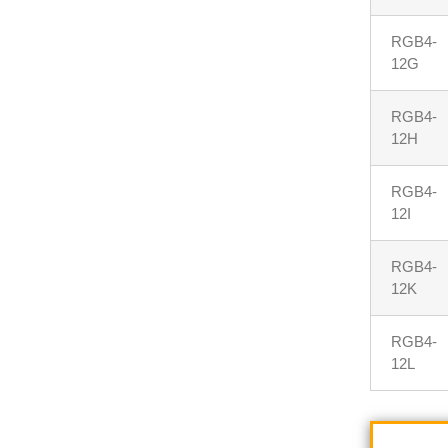
RGB4-
12G
RGB4-
12H
RGB4-
12I
RGB4-
12K
RGB4-
12L