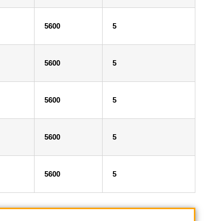
5600
5
5600
5
5600
5
5600
5
5600
5