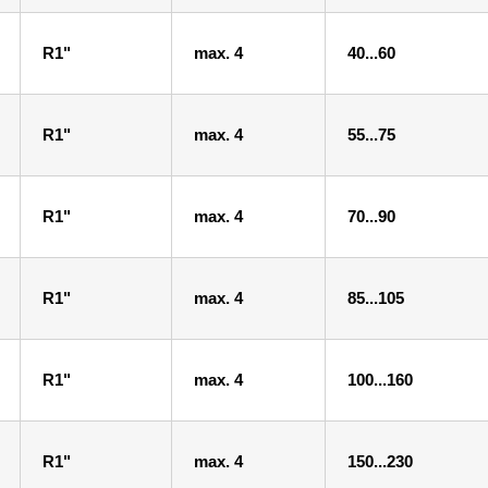
R1"
max. 4
40...60
R1"
max. 4
55...75
R1"
max. 4
70...90
R1"
max. 4
85...105
R1"
max. 4
100...160
R1"
max. 4
150...230