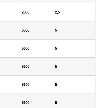
2800
2,5
5600
5
5600
5
5600
5
5600
5
5600
5