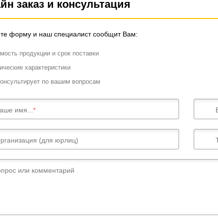
йн заказ и консультация
те форму и наш специалист сообщит Вам:
мость продукции и срок поставки
ические характеристики
онсультирует по вашим вопросам
аше имя...
рганизация (для юрлиц)
опрос или комментарий