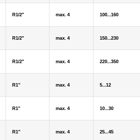
R1/2"
max. 4
100...160
R1/2"
max. 4
150...230
R1/2"
max. 4
220...350
R1"
max. 4
5...12
R1"
max. 4
10...30
R1"
max. 4
25...45