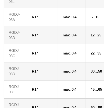
06L
RGDJ-
R1"
max. 0,4
5...15
08A
RGDJ-
R1"
max. 0,4
12...25
08B
RGDJ-
R1"
max. 0,4
22...35
08C
RGDJ-
R1"
max. 0,4
30…50
08D
RGDJ-
R1"
max. 0,4
45…65
08E
RGDJ-
R1"
max. 0,4
60…80