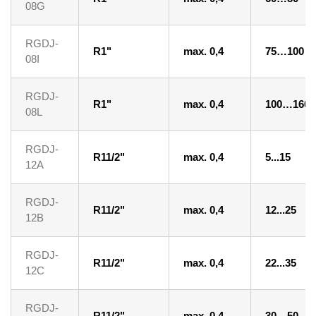
08G
RGDJ-
R1"
max. 0,4
75…100
08I
RGDJ-
R1"
max. 0,4
100…160
08L
RGDJ-
R11/2"
max. 0,4
5...15
12A
RGDJ-
R11/2"
max. 0,4
12...25
12B
RGDJ-
R11/2"
max. 0,4
22...35
12C
RGDJ-
R11/2"
max. 0,4
30…50