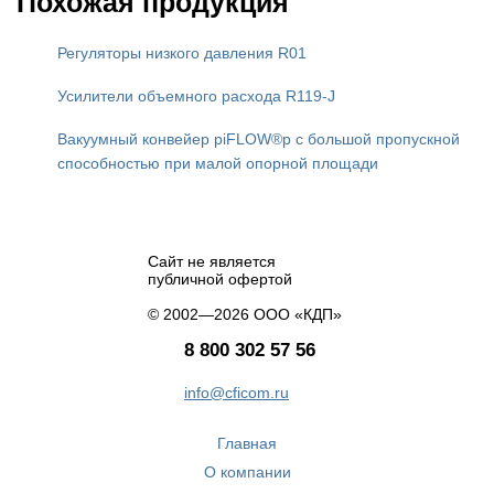
Похожая продукция
Регуляторы низкого давления R01
Усилители объемного расхода R119-J
Вакуумный конвейер piFLOW®p с большой пропускной
способностью при малой опорной площади
Сайт не является
публичной офертой
© 2002—2026 ООО «КДП»
8 800 302 57 56
info@cficom.ru
Главная
О компании