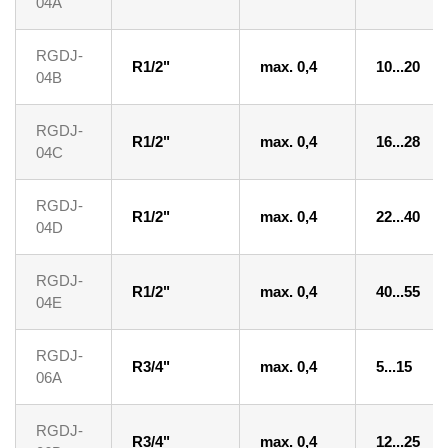
04A
RGDJ-
R1/2"
max. 0,4
10...20
04B
RGDJ-
R1/2"
max. 0,4
16...28
04C
RGDJ-
R1/2"
max. 0,4
22...40
04D
RGDJ-
R1/2"
max. 0,4
40...55
04E
RGDJ-
R3/4"
max. 0,4
5...15
06A
RGDJ-
R3/4"
max. 0,4
12...25