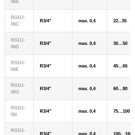
06B
RGDJ-
R3/4"
max. 0,4
22...35
06C
RGDJ-
R3/4"
max. 0,4
30…50
06D
RGDJ-
R3/4"
max. 0,4
45…65
06E
RGDJ-
R3/4"
max. 0,4
60…80
06G
RGDJ-
R3/4"
max. 0,4
75…100
06I
RGDJ-
R3/4"
max. 0,4
100…160