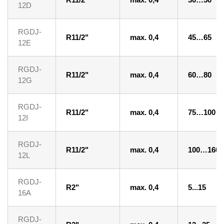
12D
RGDJ-
R11/2"
max. 0,4
45…65
12E
RGDJ-
R11/2"
max. 0,4
60…80
12G
RGDJ-
R11/2"
max. 0,4
75…100
12I
RGDJ-
R11/2"
max. 0,4
100…160
12L
RGDJ-
R2"
max. 0,4
5...15
16A
RGDJ-