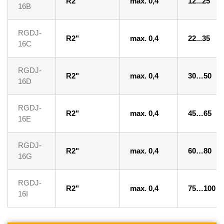
R2"
max. 0,4
12...25
16B
RGDJ-
R2"
max. 0,4
22...35
16C
RGDJ-
R2"
max. 0,4
30…50
16D
RGDJ-
R2"
max. 0,4
45…65
16E
RGDJ-
R2"
max. 0,4
60…80
16G
RGDJ-
R2"
max. 0,4
75…100
16I