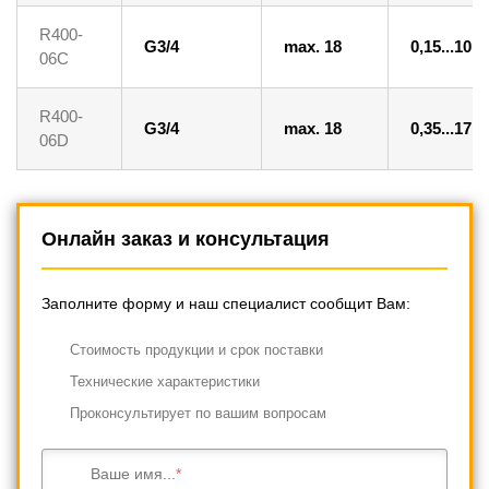
R400-
G3/4
max. 18
0,15...10
06C
R400-
G3/4
max. 18
0,35...17
06D
Онлайн заказ и консультация
Заполните форму и наш специалист сообщит Вам:
Cтоимость продукции и срок поставки
Технические характеристики
Проконсультирует по вашим вопросам
Ваше имя...