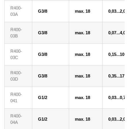
R400-
G3/8
max. 18
0,03...2,0
03A
R400-
G3/8
max. 18
0,07...4,0
03B
R400-
G3/8
max. 18
0,15...10
03C
R400-
G3/8
max. 18
0,35...17
03D
R400-
G1/2
max. 18
0,03...0,7
041
R400-
G1/2
max. 18
0,03...2,0
04A