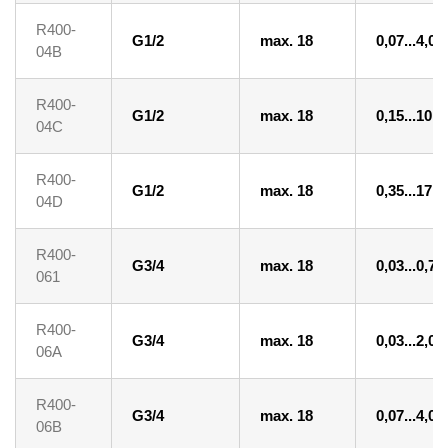
R400-
G1/2
max. 18
0,07...4,0
04B
R400-
G1/2
max. 18
0,15...10
04C
R400-
G1/2
max. 18
0,35...17
04D
R400-
G3/4
max. 18
0,03...0,7
061
R400-
G3/4
max. 18
0,03...2,0
06A
R400-
G3/4
max. 18
0,07...4,0
06B