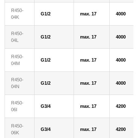
R450-
G1/2
max. 17
4000
04K
R450-
G1/2
max. 17
4000
04L
R450-
G1/2
max. 17
4000
04M
R450-
G1/2
max. 17
4000
04N
R450-
G3/4
max. 17
4200
06I
R450-
G3/4
max. 17
4200
06K