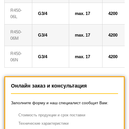
R450-
G3/4
max. 17
4200
06L
R450-
G3/4
max. 17
4200
06M
R450-
G3/4
max. 17
4200
06N
Онлайн заказ и консультация
Заполните форму и наш специалист сообщит Вам:
Cтоимость продукции и срок поставки
Технические характеристики