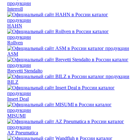
Interroll
HAHN
Rollven
ASM
Brevetti Stendalto
BILZ
Insert Deal
MISUMI
AZ Pneumatica