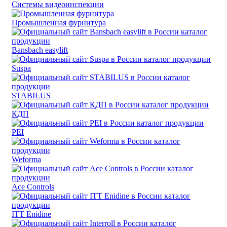
Системы видеоинспекции
Промышленная фурнитура
Bansbach easylift
Suspa
STABILUS
КДП
PEI
Weforma
Ace Controls
ITT Enidine