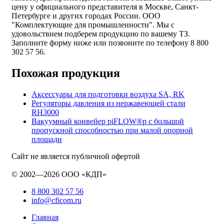
цену у официального представителя в Москве, Санкт-
Петербурге и других городах России. ООО
"Комплектующие для промышленности". Мы с
удовольствием подберем продукцию по вашему ТЗ.
Заполните форму ниже или позвоните по телефону 8 800
302 57 56.
Похожая продукция
Аксессуары для подготовки воздуха SA, RK
Регуляторы давления из нержавеющей стали
RH3000
Вакуумный конвейер piFLOW®p с большой
пропускной способностью при малой опорной
площади
Сайт не является публичной офертой
© 2002—2026 ООО «КДП»
8 800 302 57 56
info@cficom.ru
Главная