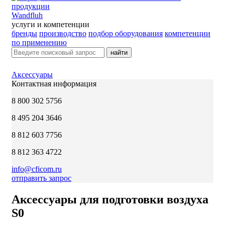
Wandfluh
услуги и компетенции
бренды
производство
подбор оборудования
компетенции
по применению
найти
Аксессуары
Контактная информация
8 800 302 5756
8 495 204 3646
8 812 603 7756
8 812 363 4722
info@cficom.ru
отправить запрос
Аксессуары для подготовки воздуха
S0