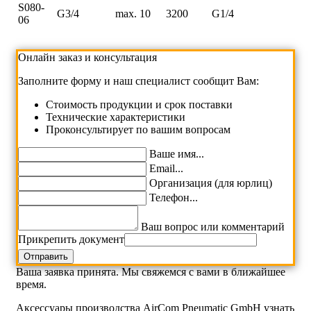
S080-
G3/4
max. 10
3200
G1/4
06
Онлайн заказ и консультация
Заполните форму и наш специалист сообщит Вам:
Cтоимость продукции и срок поставки
Технические характеристики
Проконсультирует по вашим вопросам
Ваше имя...
Email...
Организация (для юрлиц)
Телефон...
Ваш вопрос или комментарий
Прикрепить документ
Ваша заявка принята. Мы свяжемся с вами в ближайшее
время.
Аксессуары производства AirCom Pneumatic GmbH узнать