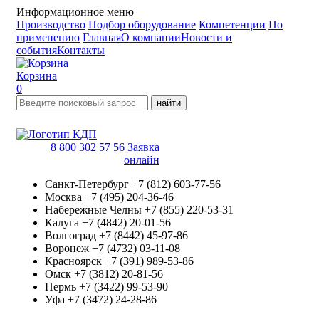
Информационное меню
Производство
Подбор оборудование
Компетенции
По
применению
Главная
О компании
Новости и
события
Контакты
Корзина
0
найти
8 800 302 57 56
Заявка
онлайн
Санкт-Петербург
+7 (812) 603-77-56
Москва
+7 (495) 204-36-46
Набережные Челны
+7 (855) 220-53-31
Калуга
+7 (4842) 20-01-56
Волгоград
+7 (8442) 45-97-86
Воронеж
+7 (4732) 03-11-08
Красноярск
+7 (391) 989-53-86
Омск
+7 (3812) 20-81-56
Пермь
+7 (3422) 99-53-90
Уфа
+7 (3472) 24-28-86