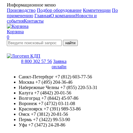
Информационное меню
Производство
Подбор оборудование
Компетенции
По
применению
Главная
О компании
Новости и
события
Контакты
Корзина
0
найти
8 800 302 57 56
Заявка
онлайн
Санкт-Петербург
+7 (812) 603-77-56
Москва
+7 (495) 204-36-46
Набережные Челны
+7 (855) 220-53-31
Калуга
+7 (4842) 20-01-56
Волгоград
+7 (8442) 45-97-86
Воронеж
+7 (4732) 03-11-08
Красноярск
+7 (391) 989-53-86
Омск
+7 (3812) 20-81-56
Пермь
+7 (3422) 99-53-90
Уфа
+7 (3472) 24-28-86