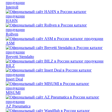
Interroll
HAHN
Rollven
ASM
Brevetti Stendalto
BILZ
Insert Deal
MISUMI
AZ Pneumatica