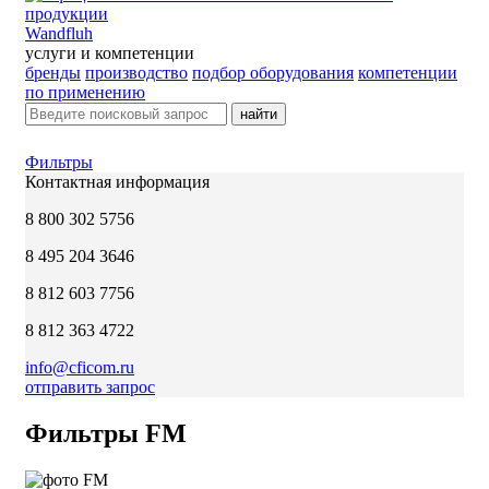
Wandfluh
услуги и компетенции
бренды
производство
подбор оборудования
компетенции
по применению
найти
Фильтры
Контактная информация
8 800 302 5756
8 495 204 3646
8 812 603 7756
8 812 363 4722
info@cficom.ru
отправить запрос
Фильтры FM