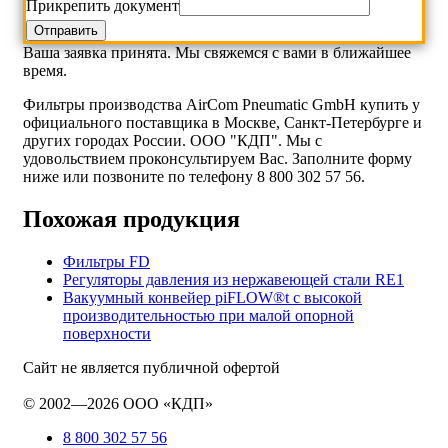
Прикрепить документ
Ваша заявка принята. Мы свяжемся с вами в ближайшее
время.
Фильтры производства AirCom Pneumatic GmbH купить у
официального поставщика в Москве, Санкт-Петербурге и
других городах России. ООО "КДП". Мы с
удовольствием проконсультируем Вас. Заполните форму
ниже или позвоните по телефону 8 800 302 57 56.
Похожая продукция
Фильтры FD
Регуляторы давления из нержавеющей стали RE1
Вакуумный конвейер piFLOW®t с высокой
производительностью при малой опорной
поверхности
Сайт не является публичной офертой
© 2002—2026 ООО «КДП»
8 800 302 57 56