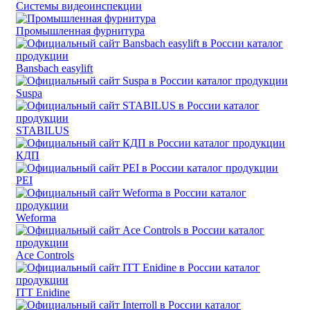
Системы видеоинспекции
Промышленная фурнитура
Bansbach easylift
Suspa
STABILUS
КДП
PEI
Weforma
Ace Controls
ITT Enidine