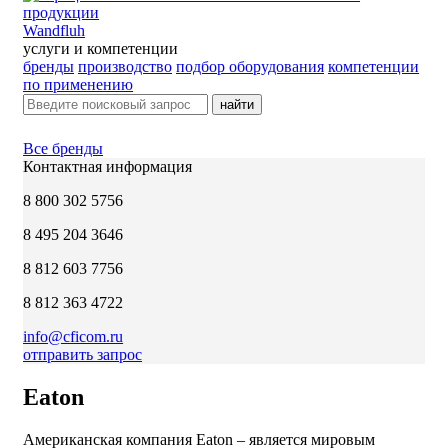
Wandfluh
услуги и компетенции
бренды
производство
подбор оборудования
компетенции
по применению
найти
Все бренды
Контактная информация
8 800 302 5756
8 495 204 3646
8 812 603 7756
8 812 363 4722
info@cficom.ru
отправить запрос
Eaton
Американская компания Eaton – является мировым