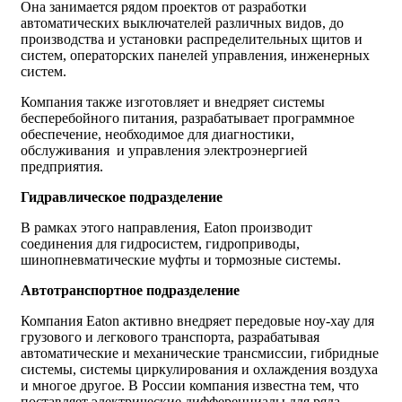
Она занимается рядом проектов от разработки
автоматических выключателей различных видов, до
производства и установки распределительных щитов и
систем, операторских панелей управления, инженерных
систем.
Компания также изготовляет и внедряет системы
бесперебойного питания, разрабатывает программное
обеспечение, необходимое для диагностики,
обслуживания и управления электроэнергией
предприятия.
Гидравлическое подразделение
В рамках этого направления, Eaton производит
соединения для гидросистем, гидроприводы,
шинопневматические муфты и тормозные системы.
Автотранспортное подразделение
Компания Eaton активно внедряет передовые ноу-хау для
грузового и легкового транспорта, разрабатывая
автоматические и механические трансмиссии, гибридные
системы, системы циркулирования и охлаждения воздуха
и многое другое. В России компания известна тем, что
поставляет электрические дифференциалы для ряда