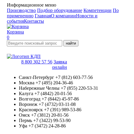
Информационное меню
Производство
Подбор оборудование
Компетенции
По
применению
Главная
О компании
Новости и
события
Контакты
Корзина
0
найти
8 800 302 57 56
Заявка
онлайн
Санкт-Петербург
+7 (812) 603-77-56
Москва
+7 (495) 204-36-46
Набережные Челны
+7 (855) 220-53-31
Калуга
+7 (4842) 20-01-56
Волгоград
+7 (8442) 45-97-86
Воронеж
+7 (4732) 03-11-08
Красноярск
+7 (391) 989-53-86
Омск
+7 (3812) 20-81-56
Пермь
+7 (3422) 99-53-90
Уфа
+7 (3472) 24-28-86