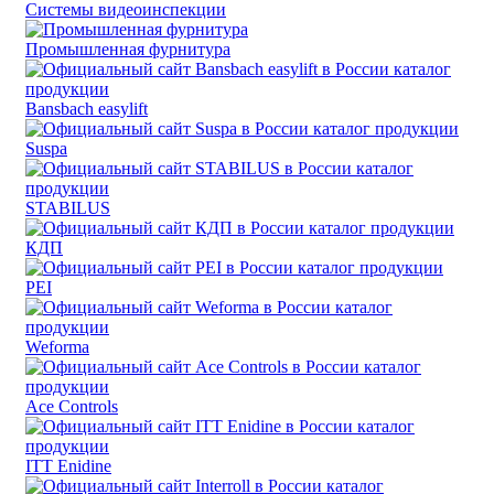
Системы видеоинспекции
Промышленная фурнитура
Bansbach easylift
Suspa
STABILUS
КДП
PEI
Weforma
Ace Controls
ITT Enidine