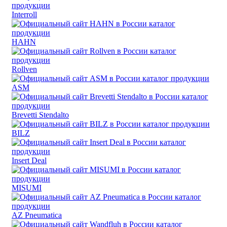
Interroll
HAHN
Rollven
ASM
Brevetti Stendalto
BILZ
Insert Deal
MISUMI
AZ Pneumatica