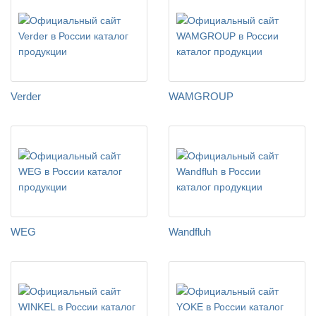
Verder
WAMGROUP
WEG
Wandfluh