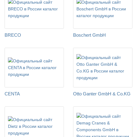
BRECO
Boschert GmbH
CENTA
Otto Ganter GmbH & Co.KG