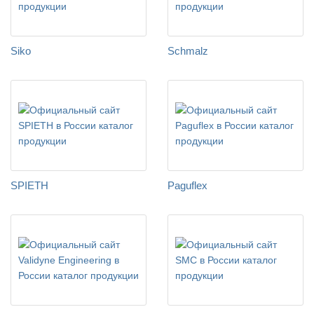
Siko
Schmalz
SPIETH
Paguflex