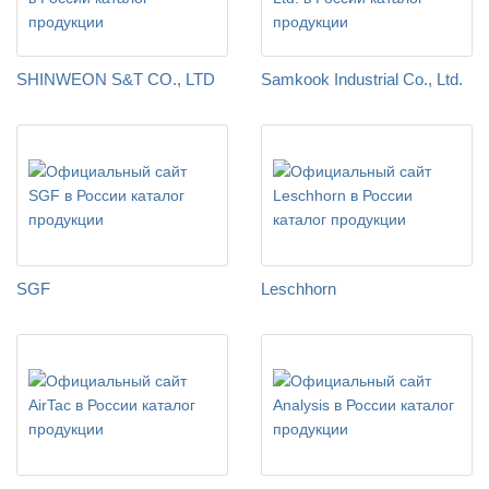
SHINWEON S&T CO., LTD
Samkook Industrial Co., Ltd.
SGF
Leschhorn