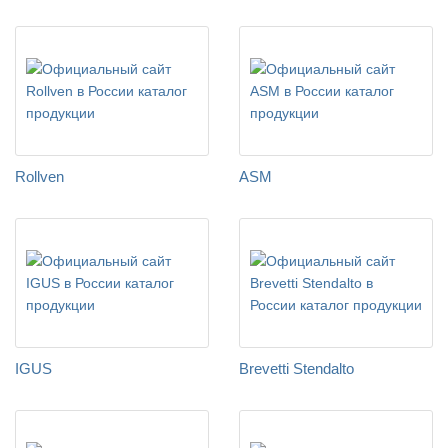
Rollven
ASM
IGUS
Brevetti Stendalto