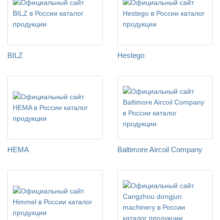
BILZ
Hestego
HEMA
Baltimore Aircoil Company