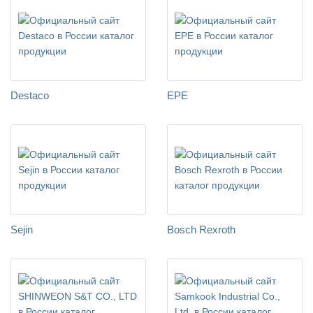
Destaco
EPE
Sejin
Bosch Rexroth