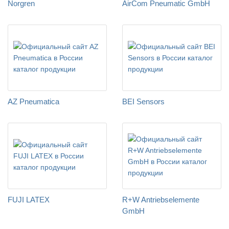
Norgren
AirCom Pneumatic GmbH
AZ Pneumatica
BEI Sensors
FUJI LATEX
R+W Antriebselemente
GmbH