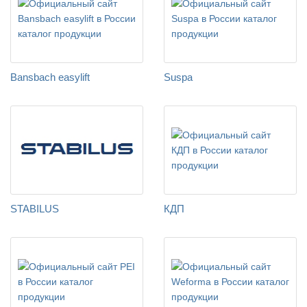
Bansbach easylift
Suspa
STABILUS
КДП