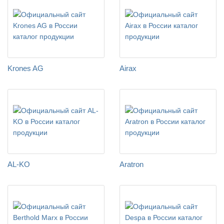
Krones AG
Airax
AL-KO
Aratron