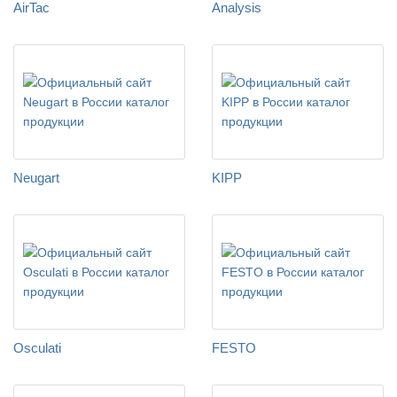
AirTac
Analysis
Neugart
KIPP
Osculati
FESTO