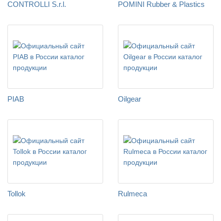
CONTROLLI S.r.l.
POMINI Rubber & Plastics
PIAB
Oilgear
Tollok
Rulmeca