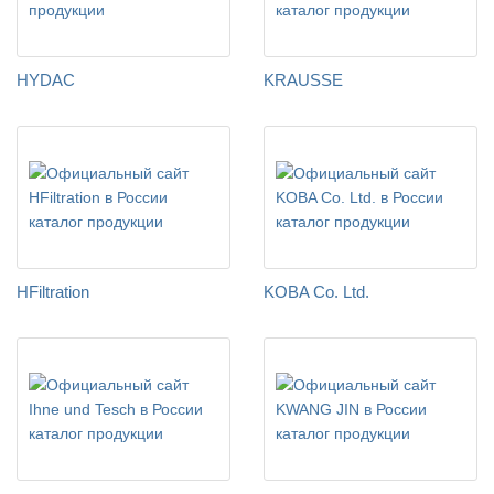
HYDAC
KRAUSSE
HFiltration
KOBA Co. Ltd.