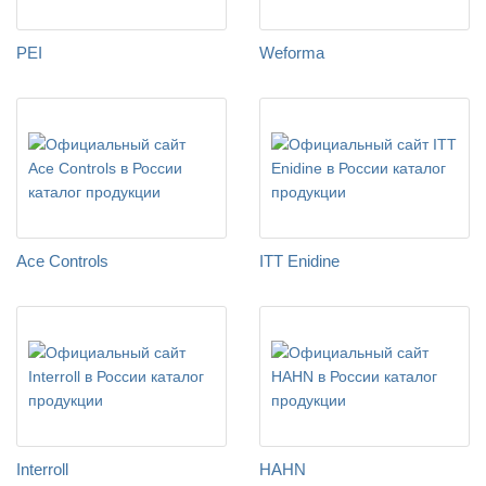
PEI
Weforma
Ace Controls
ITT Enidine
Interroll
HAHN