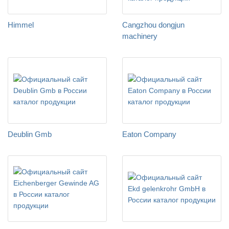
Himmel
Cangzhou dongjun
machinery
Deublin Gmb
Eaton Company