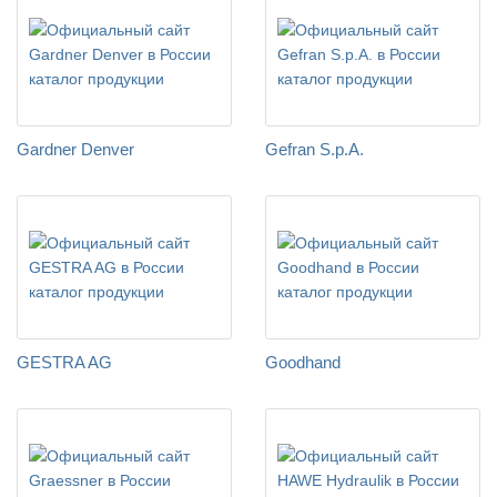
Gardner Denver
Gefran S.p.A.
GESTRA AG
Goodhand