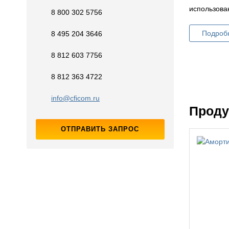
использован
8 800 302 5756
Подроб
8 495 204 3646
8 812 603 7756
8 812 363 4722
info@cficom.ru
Проду
ОТПРАВИТЬ ЗАПРОС