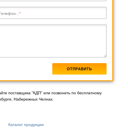
Телефон...
йте поставщика "КДП" или позвонить по бесплатному
ербурге, Набережных Челнах.
Каталог продукции