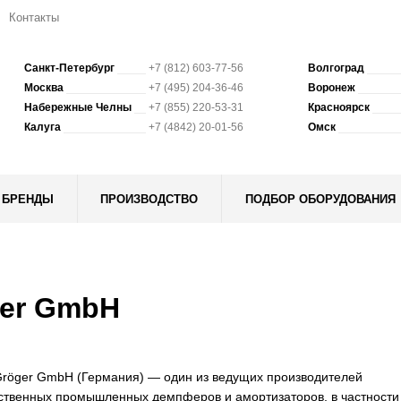
Контакты
Санкт-Петербург
+7 (812) 603-77-56
Волгоград
Москва
+7 (495) 204-36-46
Воронеж
Набережные Челны
+7 (855) 220-53-31
Красноярск
Калуга
+7 (4842) 20-01-56
Омск
БРЕНДЫ
ПРОИЗВОДСТВО
ПОДБОР ОБОРУДОВАНИЯ
er GmbH
röger GmbH (Германия) — один из ведущих производителей
ственных промышленных демпферов и амортизаторов, в частности