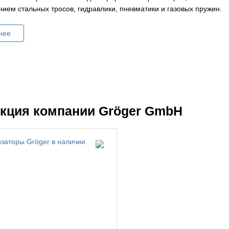
ием стальных тросов, гидравлики, пневматики и газовых пружин.
нее
кция компании Gröger GmbH