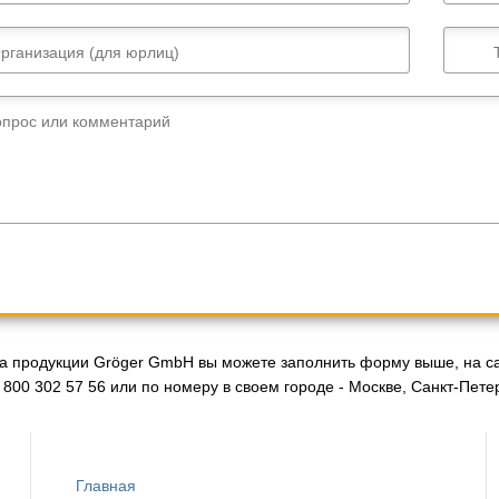
рганизация (для юрлиц)
опрос или комментарий
а продукции Gröger GmbH вы можете заполнить форму выше, на са
 800 302 57 56 или по номеру в своем городе - Москве, Санкт-Пет
Главная