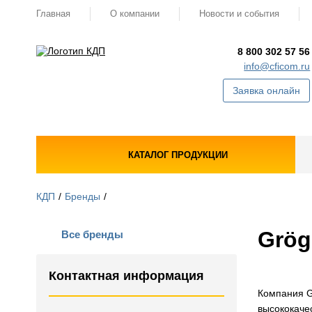
Главная
О компании
Новости и события
8 800 302 57 56
info@cficom.ru
Заявка онлайн
КАТАЛОГ ПРОДУКЦИИ
КДП
Бренды
Grög
Все бренды
Контактная информация
Компания G
высококаче