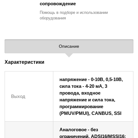
сопровождение
Помощь в подборе
и использовании
оборудования
Описание
Характеристики
напряжение - 0-10В, 0,5-10В,
сила тока - 4-20 мА, 3
провода, входное
Выход
напряжение и сила тока,
программирование
(PMUV/PMUI), CANBUS, SSI
Аналоговое - без
ограничений. ADSI16/MSSI16: