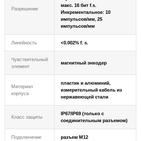
макс. 16 бит f.s.
Разрешение
Инкрементальное: 10
импульсов/мм, 25
импульсов/мм
Линейность
<0.002% f. s.
Чувствительный
магнитный энкодер
элемент
пластик и алюминий,
Материал
измерительный кабель из
корпуса
нержавеющей стали
IP67/IP69 (только с
Класс защиты
соединительным разъемом)
Подключение
разъем M12