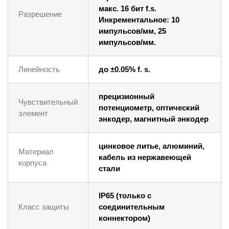
макс. 16 бит f.s.
Разрешение
Инкрементальное: 10
импульсов/мм, 25
импульсов/мм.
Линейность
до ±0.05% f. s.
прецизионный
Чувствительный
потенциометр, оптический
элемент
энкодер, магнитный энкодер
цинковое литье, алюминий,
Материал
кабель из нержавеющей
корпуса
стали
IP65 (только с
Класс защиты
соединительным
коннектором)