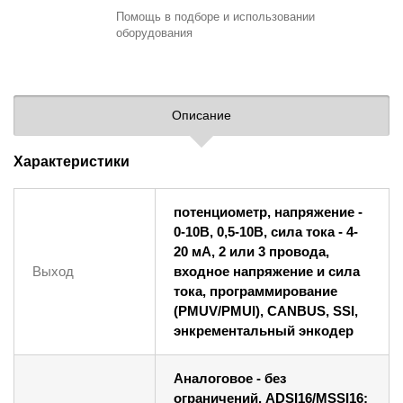
Помощь в подборе
и использовании
оборудования
Описание
Характеристики
потенциометр, напряжение -
0-10В, 0,5-10В, сила тока - 4-
20 мА, 2 или 3 провода,
Выход
входное напряжение и сила
тока, программирование
(PMUV/PMUI), CANBUS, SSI,
энкрементальный энкодер
Аналоговое - без
ограничений. ADSI16/MSSI16: