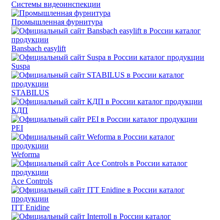
Системы видеоинспекции
Промышленная фурнитура
Bansbach easylift
Suspa
STABILUS
КДП
PEI
Weforma
Ace Controls
ITT Enidine