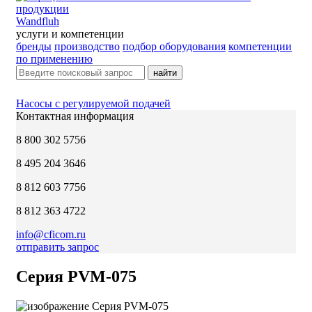
Wandfluh
услуги и компетенции
бренды
производство
подбор оборудования
компетенции
по применению
найти
Насосы с регулируемой подачей
Контактная информация
8 800 302 5756
8 495 204 3646
8 812 603 7756
8 812 363 4722
info@cficom.ru
отправить запрос
Серия PVM-075