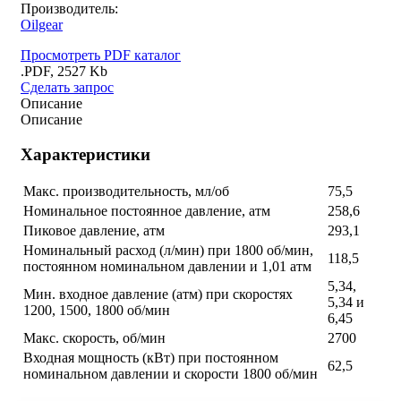
Производитель:
Oilgear
Просмотреть PDF каталог
.PDF, 2527 Kb
Сделать запрос
Описание
Описание
Характеристики
Макс. производительность, мл/об
75,5
Номинальное постоянное давление, атм
258,6
Пиковое давление, атм
293,1
Номинальный расход (л/мин) при 1800 об/мин,
118,5
постоянном номинальном давлении и 1,01 атм
5,34,
Мин. входное давление (атм) при скоростях
5,34 и
1200, 1500, 1800 об/мин
6,45
Макс. скорость, об/мин
2700
Входная мощность (кВт) при постоянном
62,5
номинальном давлении и скорости 1800 об/мин