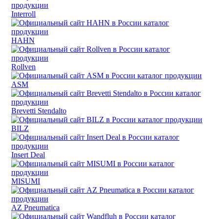
Interroll
HAHN
Rollven
ASM
Brevetti Stendalto
BILZ
Insert Deal
MISUMI
AZ Pneumatica