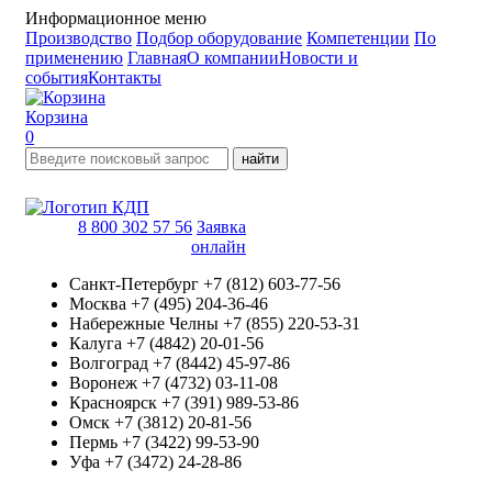
Информационное меню
Производство
Подбор оборудование
Компетенции
По
применению
Главная
О компании
Новости и
события
Контакты
Корзина
0
найти
8 800 302 57 56
Заявка
онлайн
Санкт-Петербург
+7 (812) 603-77-56
Москва
+7 (495) 204-36-46
Набережные Челны
+7 (855) 220-53-31
Калуга
+7 (4842) 20-01-56
Волгоград
+7 (8442) 45-97-86
Воронеж
+7 (4732) 03-11-08
Красноярск
+7 (391) 989-53-86
Омск
+7 (3812) 20-81-56
Пермь
+7 (3422) 99-53-90
Уфа
+7 (3472) 24-28-86