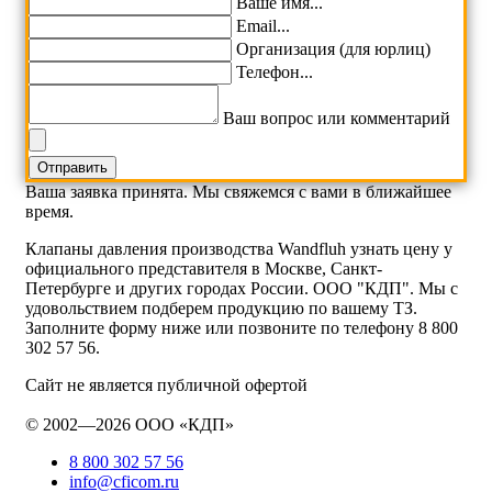
Ваше имя...
Email...
Организация (для юрлиц)
Телефон...
Ваш вопрос или комментарий
Ваша заявка принята. Мы свяжемся с вами в ближайшее
время.
Клапаны давления производства Wandfluh узнать цену у
официального представителя в Москве, Санкт-
Петербурге и других городах России. ООО "КДП". Мы с
удовольствием подберем продукцию по вашему ТЗ.
Заполните форму ниже или позвоните по телефону 8 800
302 57 56.
Сайт не является публичной офертой
© 2002—2026 ООО «КДП»
8 800 302 57 56
info@cficom.ru