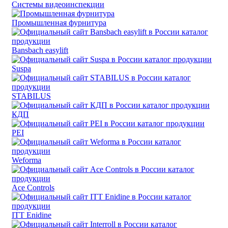
Системы видеоинспекции
Промышленная фурнитура
Bansbach easylift
Suspa
STABILUS
КДП
PEI
Weforma
Ace Controls
ITT Enidine