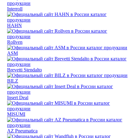
Interroll
HAHN
Rollven
ASM
Brevetti Stendalto
BILZ
Insert Deal
MISUMI
AZ Pneumatica