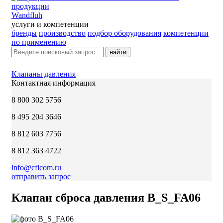
Wandfluh
услуги и компетенции
бренды
производство
подбор оборудования
компетенции
по применению
найти
Клапаны давления
Контактная информация
8 800 302 5756
8 495 204 3646
8 812 603 7756
8 812 363 4722
info@cficom.ru
отправить запрос
Клапан сброса давления B_S_FA06