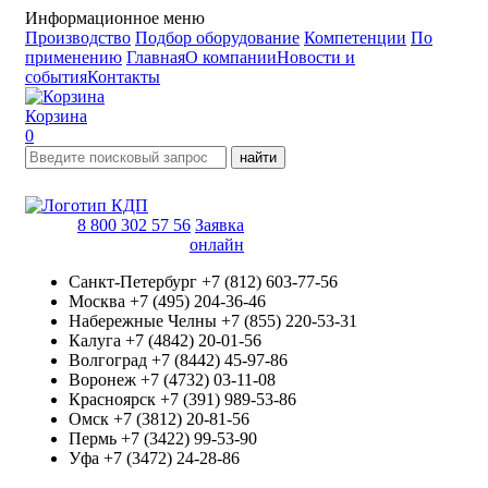
Информационное меню
Производство
Подбор оборудование
Компетенции
По
применению
Главная
О компании
Новости и
события
Контакты
Корзина
0
найти
8 800 302 57 56
Заявка
онлайн
Санкт-Петербург
+7 (812) 603-77-56
Москва
+7 (495) 204-36-46
Набережные Челны
+7 (855) 220-53-31
Калуга
+7 (4842) 20-01-56
Волгоград
+7 (8442) 45-97-86
Воронеж
+7 (4732) 03-11-08
Красноярск
+7 (391) 989-53-86
Омск
+7 (3812) 20-81-56
Пермь
+7 (3422) 99-53-90
Уфа
+7 (3472) 24-28-86