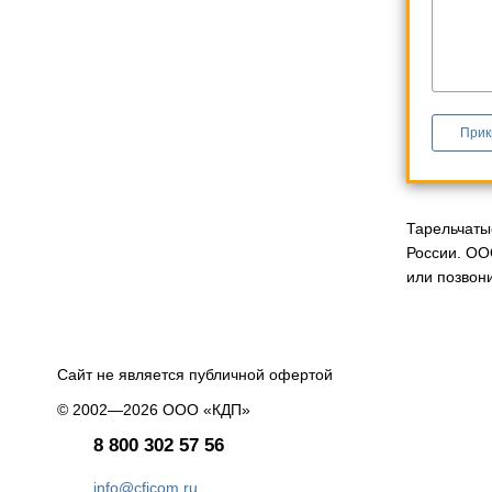
Прик
Тарельчаты
России. ОО
или позвони
Сайт не является публичной офертой
© 2002—2026 ООО «КДП»
8 800 302 57 56
info@cficom.ru