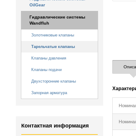
OilGear
Гидравлические системы
Wandfluh
Золотниковые клапаны
Тарельчатые клапаны
Клапаны давления
Описа
Клапаны подачи
Двухсторонние клапаны
Характер
Запорная арматура
Номина
Номинал
Контактная информация