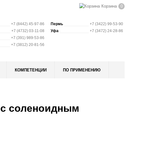
Корзина
0
+7 (8442) 45-97-86
Пермь
+7 (3422) 99-53-90
+7 (4732) 03-11-08
Уфа
+7 (3472) 24-28-86
+7 (391) 989-53-86
+7 (3812) 20-81-56
КОМПЕТЕНЦИИ
ПО ПРИМЕНЕНИЮ
 с соленоидным