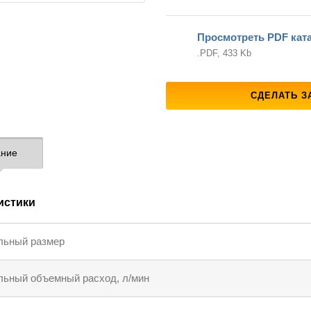
Просмотреть PDF кат
.PDF, 433 Kb
СДЕЛАТЬ З
ние
истики
льный размер
ьный объемный расход, л/мин