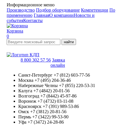
Информационное меню
Производство
Подбор оборудование
Компетенции
По
применению
Главная
О компании
Новости и
события
Контакты
Корзина
0
найти
8 800 302 57 56
Заявка
онлайн
Санкт-Петербург
+7 (812) 603-77-56
Москва
+7 (495) 204-36-46
Набережные Челны
+7 (855) 220-53-31
Калуга
+7 (4842) 20-01-56
Волгоград
+7 (8442) 45-97-86
Воронеж
+7 (4732) 03-11-08
Красноярск
+7 (391) 989-53-86
Омск
+7 (3812) 20-81-56
Пермь
+7 (3422) 99-53-90
Уфа
+7 (3472) 24-28-86