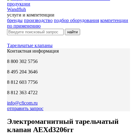
Wandfluh
услуги и компетенции
бренды
производство
подбор оборудования
компетенции
по применению
найти
Тарельчатые клапаны
Контактная информация
8 800 302 5756
8 495 204 3646
8 812 603 7756
8 812 363 4722
info@cficom.ru
отправить запрос
Электромагнитный тарельчатый
клапан AEXd3206rr