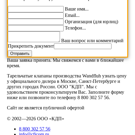
Ваше имя...
Email...
Организация (для юрлиц)
Телефон...
Ваш вопрос или комментарий
Прикрепить документ
Ваша заявка принята. Мы свяжемся с вами в ближайшее
время.
Тарельчатые клапаны производства Wandfluh узнать цену
у официального дилера в Москве, Санкт-Петербурге и
других городах России. ООО "КДП". Мы с
удовольствием проконсультируем Вас. Заполните форму
ниже или позвоните по телефону 8 800 302 57 56.
Сайт не является публичной офертой
© 2002—2026 ООО «КДП»
8 800 302 57 56
info@cficom.ru