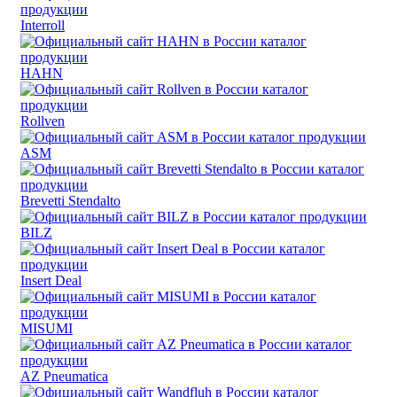
Interroll
HAHN
Rollven
ASM
Brevetti Stendalto
BILZ
Insert Deal
MISUMI
AZ Pneumatica