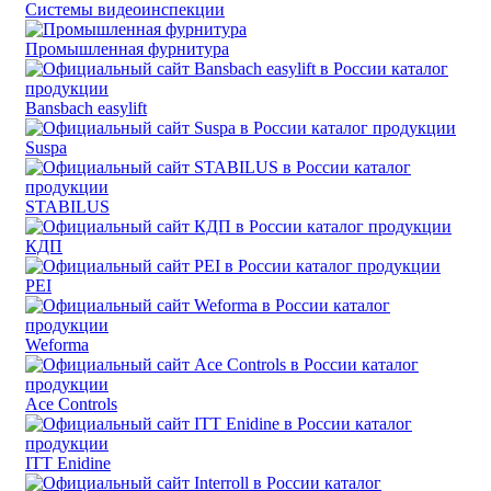
Системы видеоинспекции
Промышленная фурнитура
Bansbach easylift
Suspa
STABILUS
КДП
PEI
Weforma
Ace Controls
ITT Enidine