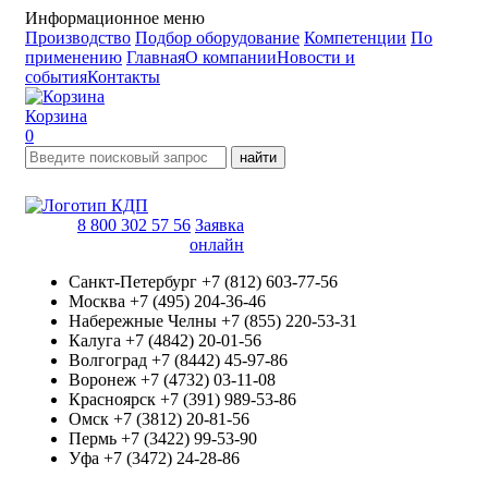
Информационное меню
Производство
Подбор оборудование
Компетенции
По
применению
Главная
О компании
Новости и
события
Контакты
Корзина
0
найти
8 800 302 57 56
Заявка
онлайн
Санкт-Петербург
+7 (812) 603-77-56
Москва
+7 (495) 204-36-46
Набережные Челны
+7 (855) 220-53-31
Калуга
+7 (4842) 20-01-56
Волгоград
+7 (8442) 45-97-86
Воронеж
+7 (4732) 03-11-08
Красноярск
+7 (391) 989-53-86
Омск
+7 (3812) 20-81-56
Пермь
+7 (3422) 99-53-90
Уфа
+7 (3472) 24-28-86