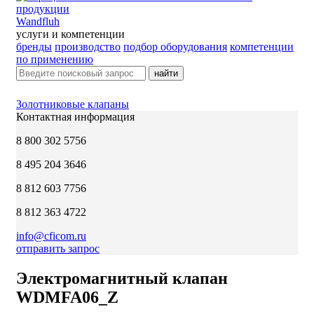
Wandfluh
услуги и компетенции
бренды
производство
подбор оборудования
компетенции
по применению
найти
Золотниковые клапаны
Контактная информация
8 800 302 5756
8 495 204 3646
8 812 603 7756
8 812 363 4722
info@cficom.ru
отправить запрос
Электромагнитный клапан
WDMFA06_Z