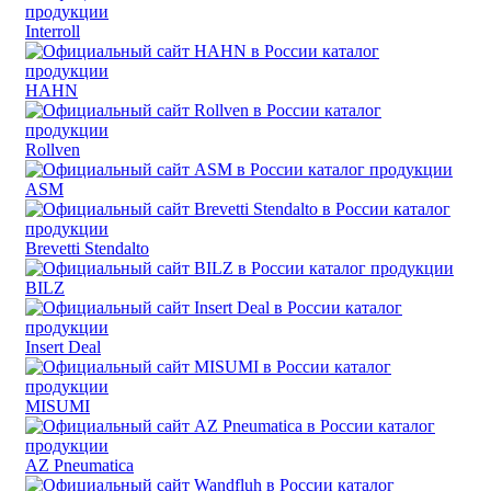
Interroll
HAHN
Rollven
ASM
Brevetti Stendalto
BILZ
Insert Deal
MISUMI
AZ Pneumatica