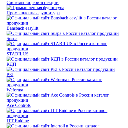
Системы видеоинспекции
Промышленная фурнитура
Bansbach easylift
Suspa
STABILUS
КДП
PEI
Weforma
Ace Controls
ITT Enidine