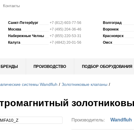
Контакты
Санкт-Петербург
+7 (812) 603-77-56
Волгоград
Москва
+7 (495) 204-36-46
Воронеж
Набережные Челны
+7 (855) 220-53-31
Красноярск
Калуга
+7 (4842) 20-01-56
Омск
БРЕНДЫ
ПРОИЗВОДСТВО
ПОДБОР ОБОРУДОВАНИЯ
влические системы Wandfluh
Золотниковые клапаны
тромагнитный золотников
Производитель:
Wandfluh