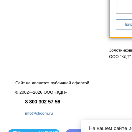
Прик
Золотниковы
ООО "КДП".
Сайт не является публичной офертой
© 2002—2026 ООО «КДП»
8 800 302 57 56
info@cficom.ru
На нашем сайте и