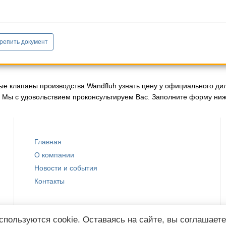
репить документ
е клапаны производства Wandfluh узнать цену у официального дил
 Мы с удовольствием проконсультируем Вас. Заполните форму ниже
Главная
О компании
Новости и события
Контакты
спользуются cookie. Оставаясь на сайте, вы соглашает