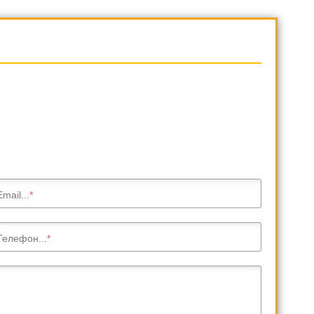
Email...
Телефон...