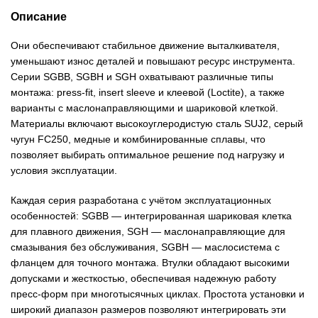
Описание
Они обеспечивают стабильное движение выталкивателя,
уменьшают износ деталей и повышают ресурс инструмента.
Серии SGBB, SGBH и SGH охватывают различные типы
монтажа: press‑fit, insert sleeve и клеевой (Loctite), а также
варианты с маслонаправляющими и шариковой клеткой.
Материалы включают высокоуглеродистую сталь SUJ2, серый
чугун FC250, медные и комбинированные сплавы, что
позволяет выбирать оптимальное решение под нагрузку и
условия эксплуатации.
Каждая серия разработана с учётом эксплуатационных
особенностей: SGBB — интегрированная шариковая клетка
для плавного движения, SGH — маслонаправляющие для
смазывания без обслуживания, SGBH — маслосистема с
фланцем для точного монтажа. Втулки обладают высокими
допусками и жесткостью, обеспечивая надежную работу
пресс‑форм при многотысячных циклах. Простота установки и
широкий диапазон размеров позволяют интегрировать эти