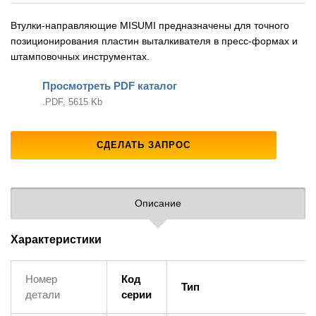
Втулки‑направляющие MISUMI предназначены для точного
позиционирования пластин выталкивателя в пресс‑формах и
штамповочных инструментах.
Просмотреть PDF каталог
.PDF, 5615 Kb
СДЕЛАТЬ ЗАПРОС
Описание
Характеристики
Номер
Код
Тип
детали
серии