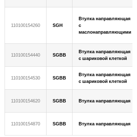
Втулка направляющая
110100154260
SGH
с
маслонаправляющими
Втулка направляющая
110100154440
SGBB
с шариковой клеткой
Втулка направляющая
110100154530
SGBB
с шариковой клеткой
110100154620
SGBB
Втулка направляющая
110100154870
SGBB
Втулка направляющая