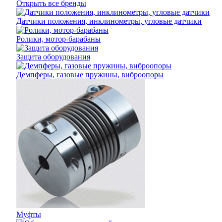
Открыть все бренды
Датчики положения, инклинометры, угловые датчики
Ролики, мотор-барабаны
Защита оборудования
Демпферы, газовые пружины, виброопоры
Муфты