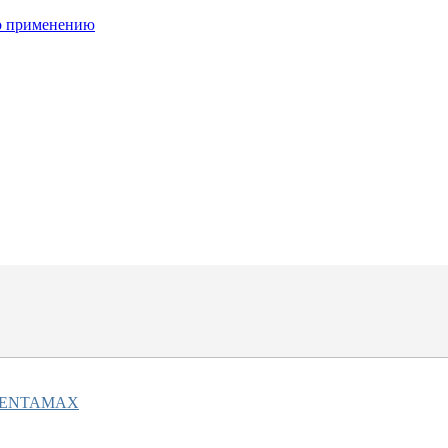
о применению
ю CENTAMAX