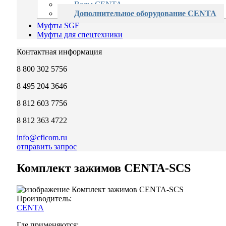
Валы CENTA
Дополнительное оборудование CENTA
Муфты SGF
Муфты для спецтехники
Контактная информация
8 800 302 5756
8 495 204 3646
8 812 603 7756
8 812 363 4722
info@cficom.ru
отправить запрос
Комплект зажимов CENTA-SCS
Производитель:
CENTA
Где применяются: