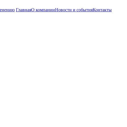
енению
Главная
О компании
Новости и события
Контакты