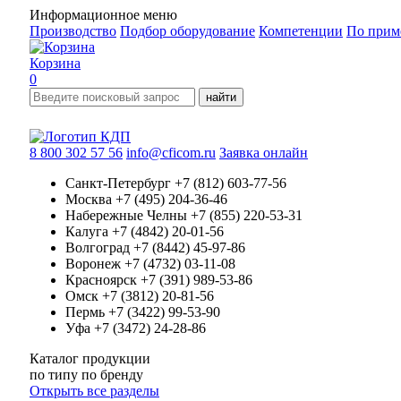
Информационное меню
Производство
Подбор оборудование
Компетенции
По прим
Корзина
0
найти
8 800 302 57 56
info@cficom.ru
Заявка онлайн
Санкт-Петербург
+7 (812) 603-77-56
Москва
+7 (495) 204-36-46
Набережные Челны
+7 (855) 220-53-31
Калуга
+7 (4842) 20-01-56
Волгоград
+7 (8442) 45-97-86
Воронеж
+7 (4732) 03-11-08
Красноярск
+7 (391) 989-53-86
Омск
+7 (3812) 20-81-56
Пермь
+7 (3422) 99-53-90
Уфа
+7 (3472) 24-28-86
Каталог продукции
по типу
по бренду
Открыть все разделы