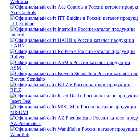
Weforma
Ace Controls
ITT Enidine
Interroll
HAHN
Rollven
ASM
Brevetti Stendalto
BILZ
Insert Deal
MISUMI
AZ Pneumatica
Wandfluh