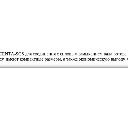
ENTA-SCS для соединения с силовым замыканием вала ротора и
есу, имеют компактные размеры, а также экономическую выгоду