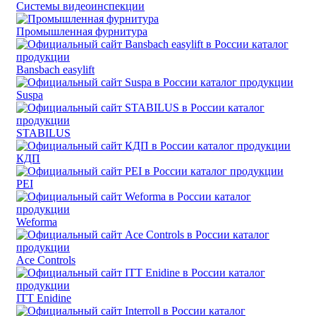
Системы видеоинспекции
Промышленная фурнитура
Bansbach easylift
Suspa
STABILUS
КДП
PEI
Weforma
Ace Controls
ITT Enidine