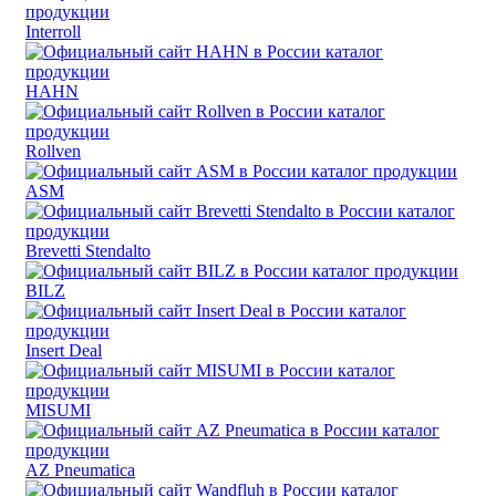
Interroll
HAHN
Rollven
ASM
Brevetti Stendalto
BILZ
Insert Deal
MISUMI
AZ Pneumatica