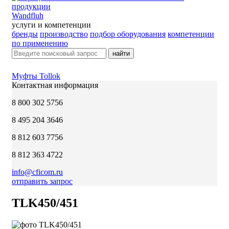
Wandfluh
услуги и компетенции
бренды
производство
подбор оборудования
компетенции
по применению
найти
Муфты Tollok
Контактная информация
8 800 302 5756
8 495 204 3646
8 812 603 7756
8 812 363 4722
info@cficom.ru
отправить запрос
TLK450/451