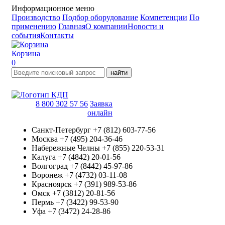
Информационное меню
Производство
Подбор оборудование
Компетенции
По
применению
Главная
О компании
Новости и
события
Контакты
Корзина
0
найти
8 800 302 57 56
Заявка
онлайн
Санкт-Петербург
+7 (812) 603-77-56
Москва
+7 (495) 204-36-46
Набережные Челны
+7 (855) 220-53-31
Калуга
+7 (4842) 20-01-56
Волгоград
+7 (8442) 45-97-86
Воронеж
+7 (4732) 03-11-08
Красноярск
+7 (391) 989-53-86
Омск
+7 (3812) 20-81-56
Пермь
+7 (3422) 99-53-90
Уфа
+7 (3472) 24-28-86