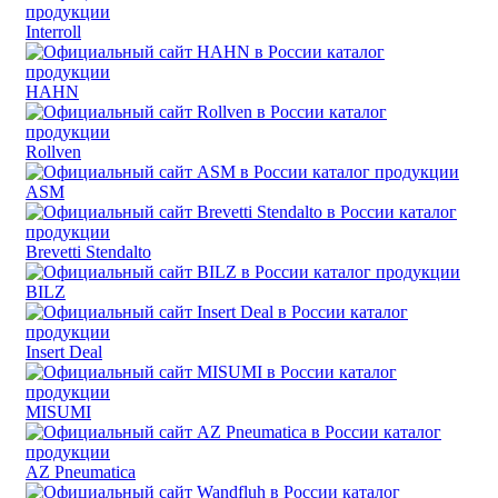
Interroll
HAHN
Rollven
ASM
Brevetti Stendalto
BILZ
Insert Deal
MISUMI
AZ Pneumatica