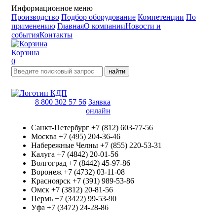
Информационное меню
Производство
Подбор оборудование
Компетенции
По
применению
Главная
О компании
Новости и
события
Контакты
Корзина
0
найти
8 800 302 57 56
Заявка
онлайн
Санкт-Петербург
+7 (812) 603-77-56
Москва
+7 (495) 204-36-46
Набережные Челны
+7 (855) 220-53-31
Калуга
+7 (4842) 20-01-56
Волгоград
+7 (8442) 45-97-86
Воронеж
+7 (4732) 03-11-08
Красноярск
+7 (391) 989-53-86
Омск
+7 (3812) 20-81-56
Пермь
+7 (3422) 99-53-90
Уфа
+7 (3472) 24-28-86