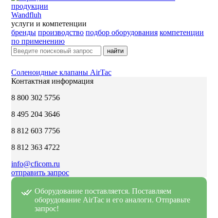
Wandfluh
услуги и компетенции
бренды
производство
подбор оборудования
компетенции
по применению
найти
Соленоидные клапаны AirTac
Контактная информация
8 800 302 5756
8 495 204 3646
8 812 603 7756
8 812 363 4722
info@cficom.ru
отправить запрос
Оборудование поставляется. Поставляем
оборудование AirTac и его аналоги. Отправьте
запрос!