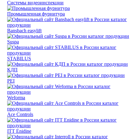
Системы видеоинспекции
Промышленная фурнитура
Bansbach easylift
Suspa
STABILUS
КДП
PEI
Weforma
Ace Controls
ITT Enidine