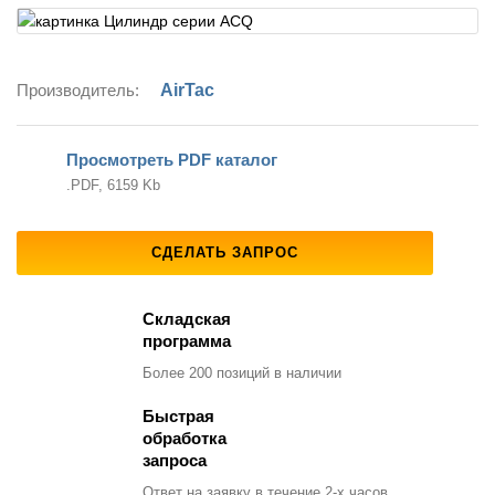
Производитель:
AirTac
Просмотреть PDF каталог
.PDF, 6159 Kb
СДЕЛАТЬ ЗАПРОС
Складская
программа
Более 200 позиций
в наличии
Быстрая
обработка
запроса
Ответ на заявку
в течение 2-х часов