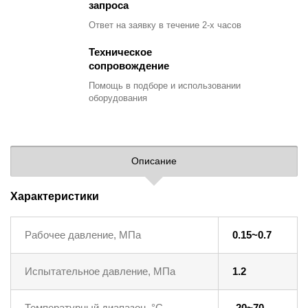
запроса
Ответ на заявку
в течение 2-х часов
Техническое
сопровождение
Помощь в подборе
и использовании
оборудования
Описание
Характеристики
Рабочее давление, МПа
0.15~0.7
Испытательное давление, МПа
1.2
Температурный диапазон, °C
-20~70