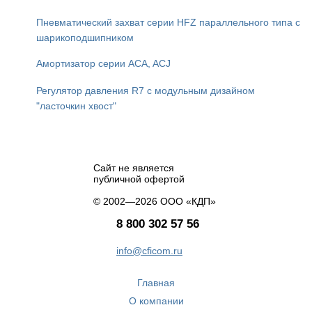
Пневматический захват серии HFZ параллельного типа с
шарикоподшипником
Амортизатор серии ACA, ACJ
Регулятор давления R7 с модульным дизайном
"ласточкин хвост"
Сайт не является
публичной офертой
© 2002—2026 ООО «КДП»
8 800 302 57 56
info@cficom.ru
Главная
О компании