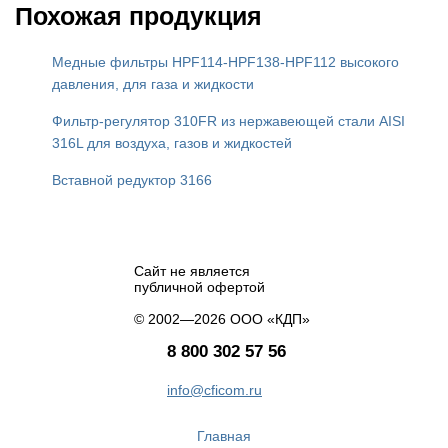
Похожая продукция
Медные фильтры HPF114-HPF138-HPF112 высокого
давления, для газа и жидкости
Фильтр-регулятор 310FR из нержавеющей стали AISI
316L для воздуха, газов и жидкостей
Вставной редуктор 3166
Сайт не является
публичной офертой
© 2002—2026 ООО «КДП»
8 800 302 57 56
info@cficom.ru
Главная