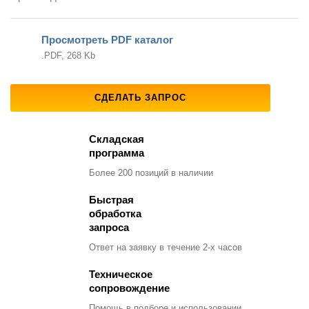
Просмотреть PDF каталог
.PDF, 268 Kb
СДЕЛАТЬ ЗАПРОС
Складская
программа
Более 200 позиций
в наличии
Быстрая
обработка
запроса
Ответ на заявку
в течение 2-х часов
Техническое
сопровождение
Помощь в подборе
и использовании