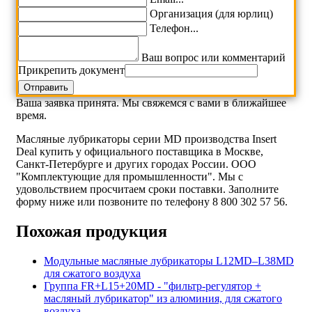
Организация (для юрлиц)
Телефон...
Ваш вопрос или комментарий
Прикрепить документ
Ваша заявка принята. Мы свяжемся с вами в ближайшее
время.
Масляные лубрикаторы серии MD производства Insert
Deal купить у официального поставщика в Москве,
Санкт-Петербурге и других городах России. ООО
"Комплектующие для промышленности". Мы с
удовольствием просчитаем сроки поставки. Заполните
форму ниже или позвоните по телефону 8 800 302 57 56.
Похожая продукция
Модульные масляные лубрикаторы L12MD–L38MD
для сжатого воздуха
Группа FR+L15+20MD - "фильтр-регулятор +
масляный лубрикатор" из алюминия, для сжатого
воздуха