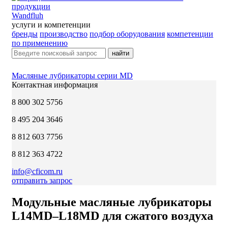
Wandfluh
услуги и компетенции
бренды
производство
подбор оборудования
компетенции
по применению
найти
Масляные лубрикаторы серии MD
Контактная информация
8 800 302 5756
8 495 204 3646
8 812 603 7756
8 812 363 4722
info@cficom.ru
отправить запрос
Модульные масляные лубрикаторы
L14MD–L18MD для сжатого воздуха