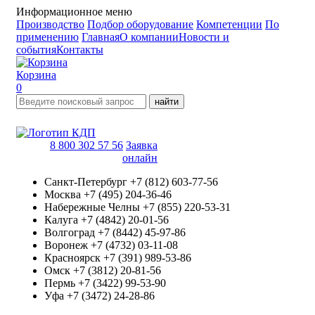
Информационное меню
Производство
Подбор оборудование
Компетенции
По
применению
Главная
О компании
Новости и
события
Контакты
Корзина
0
найти
8 800 302 57 56
Заявка
онлайн
Санкт-Петербург
+7 (812) 603-77-56
Москва
+7 (495) 204-36-46
Набережные Челны
+7 (855) 220-53-31
Калуга
+7 (4842) 20-01-56
Волгоград
+7 (8442) 45-97-86
Воронеж
+7 (4732) 03-11-08
Красноярск
+7 (391) 989-53-86
Омск
+7 (3812) 20-81-56
Пермь
+7 (3422) 99-53-90
Уфа
+7 (3472) 24-28-86