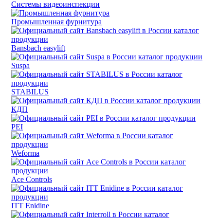
Системы видеоинспекции
Промышленная фурнитура
Bansbach easylift
Suspa
STABILUS
КДП
PEI
Weforma
Ace Controls
ITT Enidine