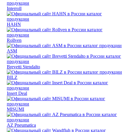
Interroll
HAHN
Rollven
ASM
Brevetti Stendalto
BILZ
Insert Deal
MISUMI
AZ Pneumatica