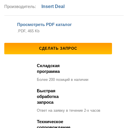
Производитель:
Insert Deal
Просмотреть PDF каталог
.PDF, 465 Kb
СДЕЛАТЬ ЗАПРОС
Складская
программа
Более 200 позиций
в наличии
Быстрая
обработка
запроса
Ответ на заявку
в течение 2-х часов
Техническое
сопровождение