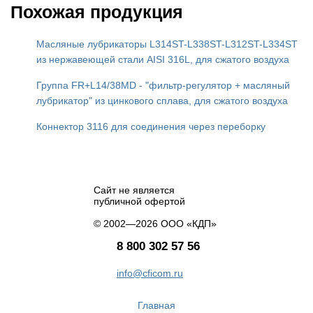
Похожая продукция
Масляные лубрикаторы L314ST-L338ST-L312ST-L334ST
из нержавеющей стали AISI 316L, для сжатого воздуха
Группа FR+L14/38MD - "фильтр-регулятор + масляный
лубрикатор" из цинкового сплава, для сжатого воздуха
Коннектор 3116 для соединения через переборку
Сайт не является
публичной офертой
© 2002—2026 ООО «КДП»
8 800 302 57 56
info@cficom.ru
Главная