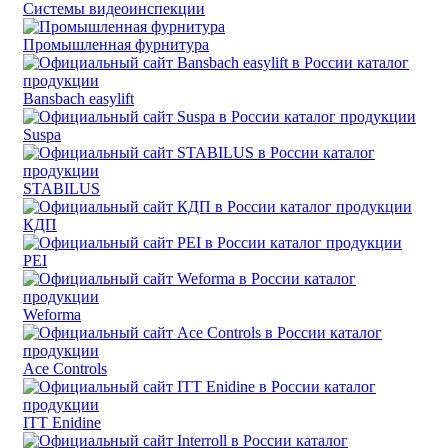
Системы видеоинспекции
Промышленная фурнитура
Bansbach easylift
Suspa
STABILUS
КДП
PEI
Weforma
Ace Controls
ITT Enidine