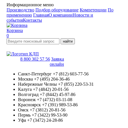
Информационное меню
Производство
Подбор оборудование
Компетенции
По
применению
Главная
О компании
Новости и
события
Контакты
Корзина
0
найти
8 800 302 57 56
Заявка
онлайн
Санкт-Петербург
+7 (812) 603-77-56
Москва
+7 (495) 204-36-46
Набережные Челны
+7 (855) 220-53-31
Калуга
+7 (4842) 20-01-56
Волгоград
+7 (8442) 45-97-86
Воронеж
+7 (4732) 03-11-08
Красноярск
+7 (391) 989-53-86
Омск
+7 (3812) 20-81-56
Пермь
+7 (3422) 99-53-90
Уфа
+7 (3472) 24-28-86