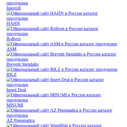
Interroll
HAHN
Rollven
ASM
Brevetti Stendalto
BILZ
Insert Deal
MISUMI
AZ Pneumatica