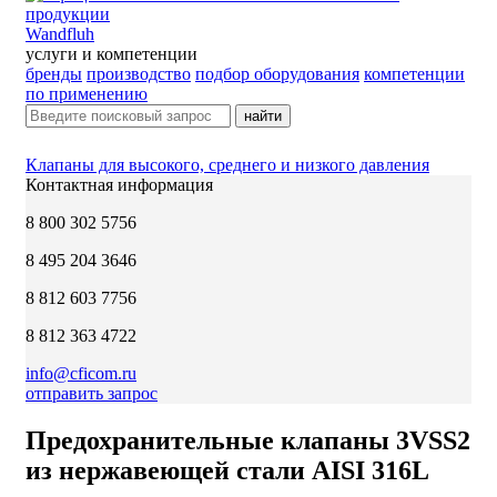
Wandfluh
услуги и компетенции
бренды
производство
подбор оборудования
компетенции
по применению
найти
Клапаны для высокого, среднего и низкого давления
Контактная информация
8 800 302 5756
8 495 204 3646
8 812 603 7756
8 812 363 4722
info@cficom.ru
отправить запрос
Предохранительные клапаны 3VSS2
из нержавеющей стали AISI 316L