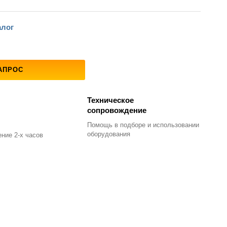
алог
АПРОС
Техническое
сопровождение
Помощь в подборе
и использовании
оборудования
ние 2-х часов