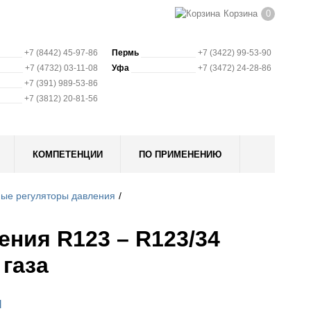
Корзина
0
+7 (8442) 45-97-86
Пермь
+7 (3422) 99-53-90
+7 (4732) 03-11-08
Уфа
+7 (3472) 24-28-86
+7 (391) 989-53-86
+7 (3812) 20-81-56
КОМПЕТЕНЦИИ
ПО ПРИМЕНЕНИЮ
ые регуляторы давления
ния R123 – R123/34
газа
l