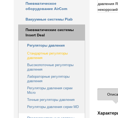
Пневматическое
оборудование AirCom
Вакуумные системы Piab
Пневматические системы
Insert Deal
Регуляторы давления
Стандартные регуляторы
давления
Высокопоточные регуляторы
давления
Лабораторные регуляторы
давления
Регуляторы давления серии
Micro
Описа
Точные регуляторы давления
Регуляторы давления серии MD
Характер