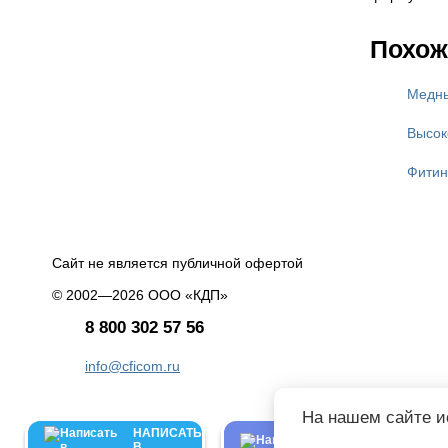
Похож
Медны
Высок
Фитин
Сайт не является публичной офертой
© 2002—2026 ООО «КДП»
8 800 302 57 56
info@cficom.ru
На нашем сайте и
НАПИСАТЬ
НАПИСАТЬ
В
В