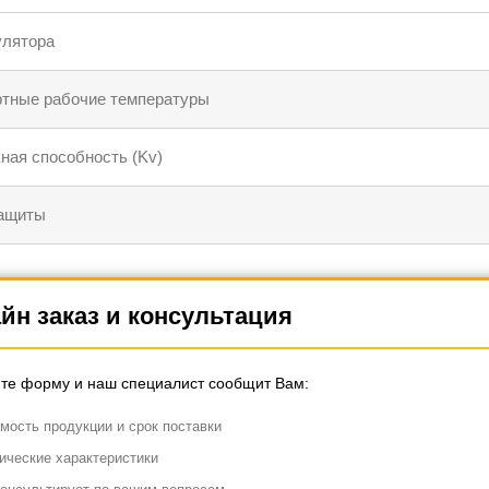
улятора
тные рабочие температуры
ная способность (Kv)
защиты
йн заказ и консультация
те форму и наш специалист сообщит Вам:
мость продукции и срок поставки
ические характеристики