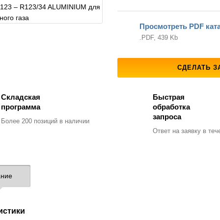
Просмотреть PDF кат
.PDF, 439 Kb
СДЕЛАТЬ З
Складская
Быстрая
программа
обработка
запроса
Более 200 позиций
в наличии
Ответ на заявку
в тече
ние
истики