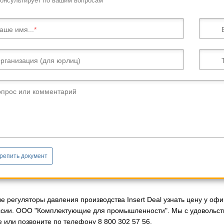
онсультирует по вашим вопросам
аше имя...
рганизация (для юрлиц)
опрос или комментарий
репить документ
 регуляторы давления производства Insert Deal узнать цену у офи
ссии. ООО "Комплектующие для промышленности". Мы с удовольст
 или позвоните по телефону 8 800 302 57 56.