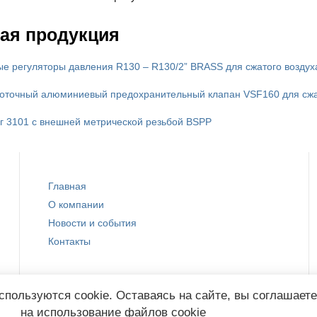
ая продукция
е регуляторы давления R130 – R130/2” BRASS для сжатого воздуха
оточный алюминиевый предохранительный клапан VSF160 для сжат
г 3101 с внешней метрической резьбой BSPP
Главная
О компании
Новости и события
Контакты
спользуются cookie. Оставаясь на сайте, вы соглашает
на использование файлов cookie