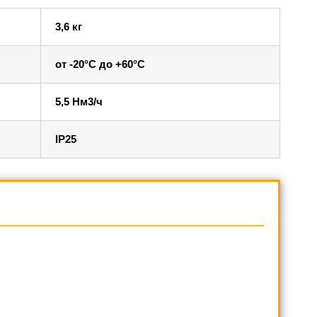
3,6 кг
от -20°C до +60°C
5,5 Нм3/ч
IP25