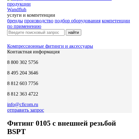
Wandfluh
услуги и компетенции
бренды
производство
подбор оборудования
компетенции
по применению
найти
Компрессионные фитинги и аксессуары
Контактная информация
8 800 302 5756
8 495 204 3646
8 812 603 7756
8 812 363 4722
info@cficom.ru
отправить запрос
Фитинг 0105 с внешней резьбой
BSPT