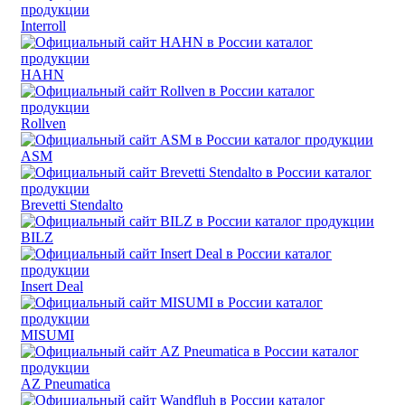
Interroll
HAHN
Rollven
ASM
Brevetti Stendalto
BILZ
Insert Deal
MISUMI
AZ Pneumatica