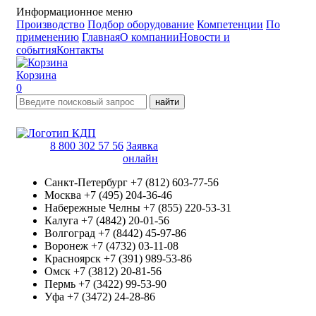
Информационное меню
Производство
Подбор оборудование
Компетенции
По
применению
Главная
О компании
Новости и
события
Контакты
Корзина
0
найти
8 800 302 57 56
Заявка
онлайн
Санкт-Петербург
+7 (812) 603-77-56
Москва
+7 (495) 204-36-46
Набережные Челны
+7 (855) 220-53-31
Калуга
+7 (4842) 20-01-56
Волгоград
+7 (8442) 45-97-86
Воронеж
+7 (4732) 03-11-08
Красноярск
+7 (391) 989-53-86
Омск
+7 (3812) 20-81-56
Пермь
+7 (3422) 99-53-90
Уфа
+7 (3472) 24-28-86