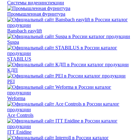
Системы видеоинспекции
Промышленная фурнитура
Bansbach easylift
Suspa
STABILUS
КДП
PEI
Weforma
Ace Controls
ITT Enidine