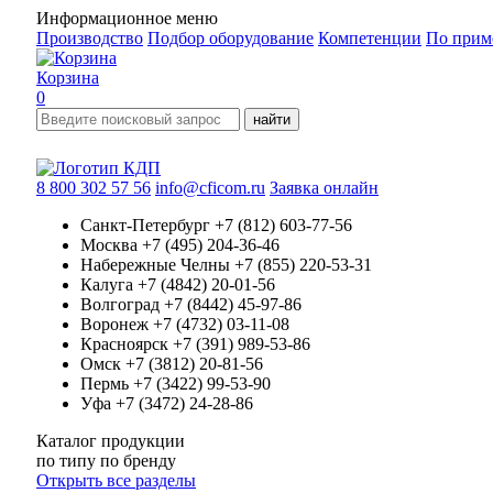
Информационное меню
Производство
Подбор оборудование
Компетенции
По прим
Корзина
0
найти
8 800 302 57 56
info@cficom.ru
Заявка онлайн
Санкт-Петербург
+7 (812) 603-77-56
Москва
+7 (495) 204-36-46
Набережные Челны
+7 (855) 220-53-31
Калуга
+7 (4842) 20-01-56
Волгоград
+7 (8442) 45-97-86
Воронеж
+7 (4732) 03-11-08
Красноярск
+7 (391) 989-53-86
Омск
+7 (3812) 20-81-56
Пермь
+7 (3422) 99-53-90
Уфа
+7 (3472) 24-28-86
Каталог продукции
по типу
по бренду
Открыть все разделы