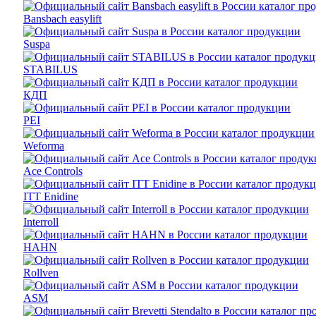
Bansbach easylift
Suspa
STABILUS
КДП
PEI
Weforma
Ace Controls
ITT Enidine
Interroll
HAHN
Rollven
ASM