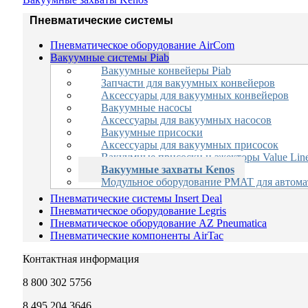
Пневматические системы
Пневматическое оборудование AirCom
Вакуумные системы Piab
Вакуумные конвейеры Piab
Запчасти для вакуумных конвейеров
Аксессуары для вакуумных конвейеров
Вакуумные насосы
Аксессуары для вакуумных насосов
Вакуумные присоски
Аксессуары для вакуумных присосок
Вакуумные присоски и эжекторы Value Lin
Вакуумные захваты Kenos
Модульное оборудование PMAT для автома
Пневматические системы Insert Deal
Пневматическое оборудование Legris
Пневматическое оборудование AZ Pneumatica
Пневматические компоненты AirTac
Контактная информация
8 800 302 5756
8 495 204 3646