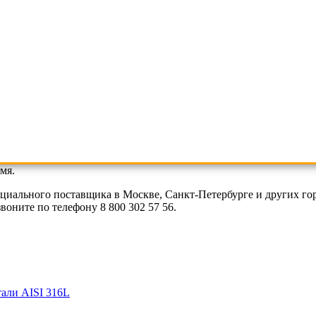
мя.
циального поставщика в Москве, Санкт-Петербурге и других г
оните по телефону 8 800 302 57 56.
али AISI 316L