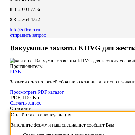
8 812 603 7756
8 812 363 4722
info@cficom.ru
отправить запрос
Вакуумные захваты KHVG для жестки
Производитель:
PIAB
Захваты с технологией обратного клапана для использован
Просмотреть PDF каталог
.PDF, 1162 Kb
Сделать запрос
Описание
Онлайн заказ и консультация
Заполните форму и наш специалист сообщит Вам: