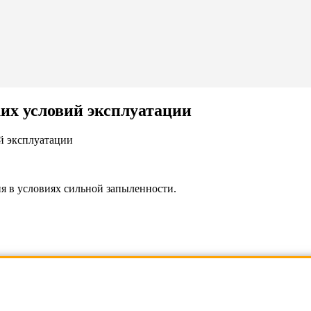
х условий эксплуатации
ия в условиях сильной запыленности.