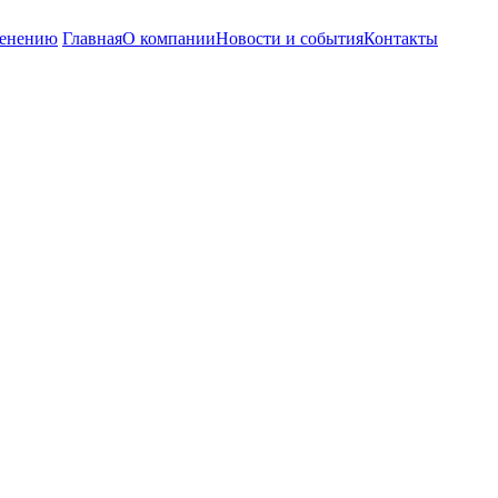
енению
Главная
О компании
Новости и события
Контакты